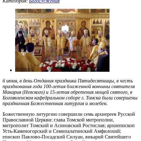
Категория:
Богослужения
6 июня, в день Отдания праздника Пятидесятницы, в честь
празднования года 100-летия блаженной кончины святителя
Макария (Невского)
и 15-летия обретения
мощей святого, в
Богоявленском кафедральном соборе г. Томска были совершены
праздничная Божественная литургия и молебен.
Божественную литургию совершили семь архиереев Русской
Православной Церкви: глава Томской митрополии,
митрополит Томский и Асиновский Ростислав; архиепископ
Усть-Каменогорский и Семипалатинский Амфилохий;
епископ Павлово-Посадский Силуан, викарий Святейшего