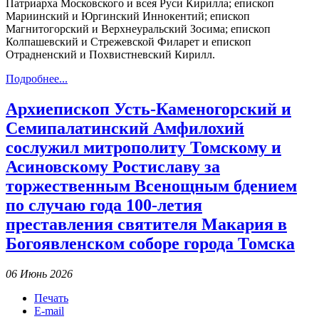
Патриарха Московского и всея Руси Кирилла; епископ
Мариинский и Юргинский Иннокентий; епископ
Магнитогорский и Верхнеуральский Зосима; епископ
Колпашевский и Стрежевской Филарет и епископ
Отрадненский и Похвистневский Кирилл.
Подробнее...
Архиепископ Усть-Каменогорский и
Семипалатинский Амфилохий
сослужил митрополиту Томскому и
Асиновскому Ростиславу за
торжественным Всенощным бдением
по случаю года 100-летия
преставления святителя Макария в
Богоявленском соборе города Томска
06 Июнь 2026
Печать
E-mail