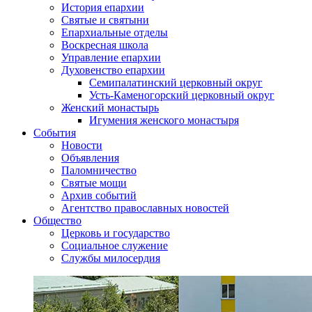
История епархии
Святые и святыни
Епархиальные отделы
Воскресная школа
Управление епархии
Духовенство епархии
Семипалатинский церковный округ
Усть-Каменогорский церковный округ
Женский монастырь
Игумения женского монастыря
События
Новости
Объявления
Паломничество
Святые мощи
Архив событий
Агентство православных новостей
Общество
Церковь и государство
Социальное служение
Службы милосердия