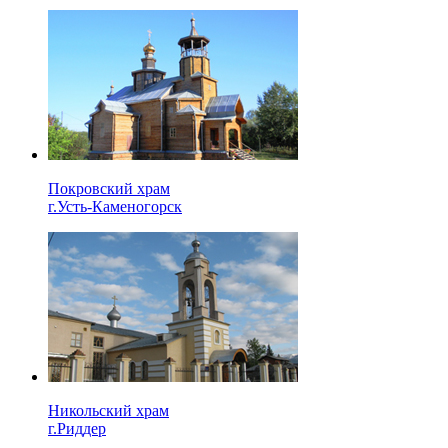
Покровский храм
г.Усть-Каменогорск
Никольский храм
г.Риддер