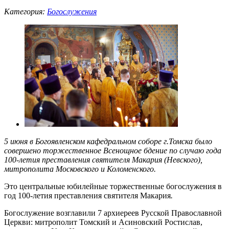
Категория:
Богослужения
5 июня в Богоявленском кафедральном соборе г.Томска было
совершено торжественное Всенощное бдение по случаю года
100-летия преставления святителя Макария (Невского),
митрополита Московского и Коломенского.
Это центральные юбилейные торжественные богослужения в
год 100-летия преставления святителя Макария
.
Богослужение возглавили 7 архиереев Русской Православной
Церкви: митрополит Томский и Асиновский Ростислав,