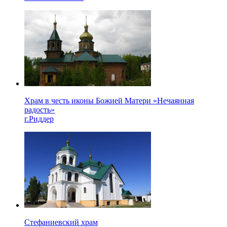
Храм в честь иконы Божией Матери «Нечаянная
радость»
г.Риддер
Стефаниевский храм