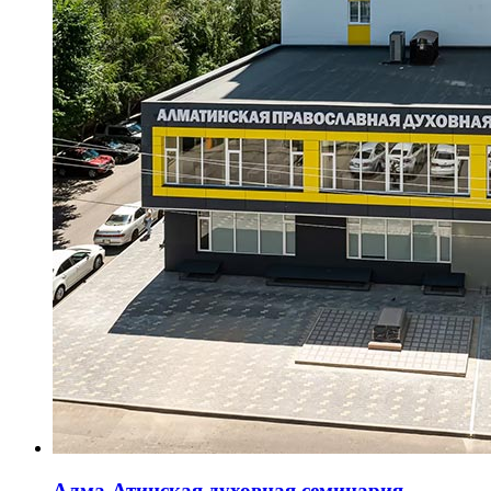
Алма-Атинская духовная семинария