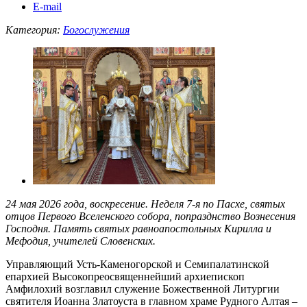
E-mail
Категория:
Богослужения
24 мая 2026 года, воскресение. Неделя 7-я по Пасхе, святых
отцов Первого Вселенского собора, попразднство Вознесения
Господня. Память святых равноапостольных Кирилла и
Мефодия, учителей Словенских.
Управляющий Усть-Каменогорской и Семипалатинской
епархией Высокопреосвященнейший архиепископ
Амфилохий возглавил служение Божественной Литургии
святителя Иоанна Златоуста в главном храме Рудного Алтая –