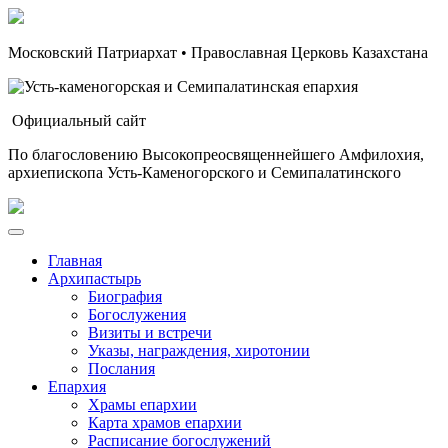
Московский Патриархат • Православная Церковь Казахстана
Официальный сайт
По благословению Высокопреосвященнейшего Амфилохия,
архиепископа Усть-Каменогорского и Семипалатинского
Главная
Архипастырь
Биография
Богослужения
Визиты и встречи
Указы, награждения, хиротонии
Послания
Епархия
Храмы епархии
Карта храмов епархии
Расписание богослужений