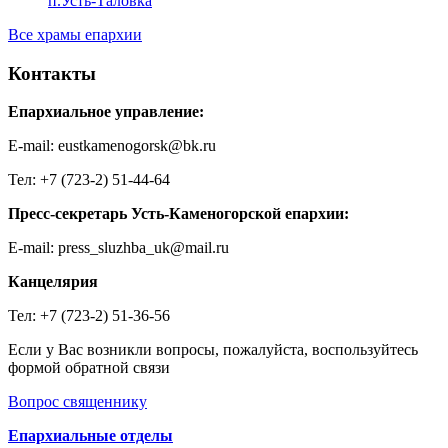
п.Усть-Таловка
Все храмы епархии
Контакты
Епархиальное управление:
E-mail: eustkamenogorsk@bk.ru
Тел: +7 (723-2) 51-44-64
Пресс-секретарь Усть-Каменогорской епархии:
E-mail: press_sluzhba_uk@mail.ru
Канцелярия
Тел: +7 (723-2) 51-36-56
Если у Вас возникли вопросы, пожалуйста, воспользуйтесь
формой обратной связи
Вопрос священнику
Епархиальные отделы