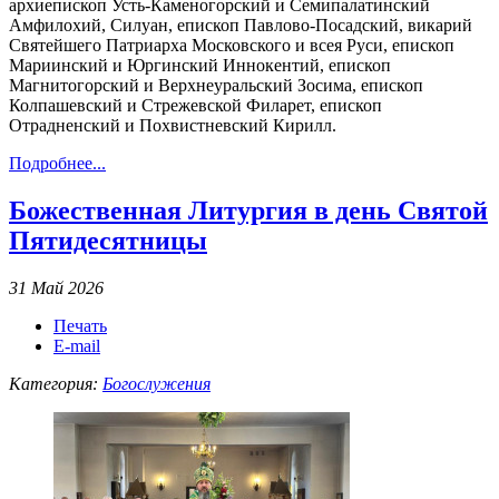
архиепископ Усть-Каменогорский и Семипалатинский
Амфилохий, Силуан, епископ Павлово-Посадский, викарий
Святейшего Патриарха Московского и всея Руси, епископ
Мариинский и Юргинский Иннокентий, епископ
Магнитогорский и Верхнеуральский Зосима, епископ
Колпашевский и Стрежевской Филарет, епископ
Отрадненский и Похвистневский Кирилл.
Подробнее...
Божественная Литургия в день Святой
Пятидесятницы
31 Май 2026
Печать
E-mail
Категория:
Богослужения