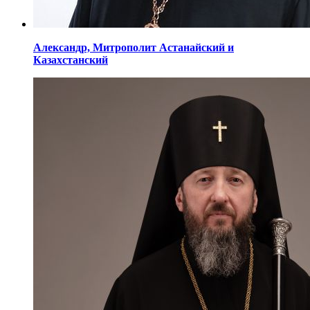
Александр,
Митрополит Астанайский
и
Казахстанский