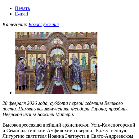
Печать
E-mail
Категория:
Богослужения
28 февраля 2026 года, суббота первой седмицы Великого
поста. Память великомученика
Феодора Тирона; праздник
Иверской иконы Божией Матери.
Высокопреосвященнейший архиепископ Усть-Каменогорский
и Семипалатинский Амфилохий совершил Божественную
Литургию святителя Иоанна Златоуста в Свято-Андреевском