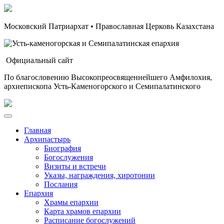
Московский Патриархат • Православная Церковь Казахстана
Официальный сайт
По благословению Высокопреосвященнейшего Амфилохия,
архиепископа Усть-Каменогорского и Семипалатинского
Главная
Архипастырь
Биография
Богослужения
Визиты и встречи
Указы, награждения, хиротонии
Послания
Епархия
Храмы епархии
Карта храмов епархии
Расписание богослужений