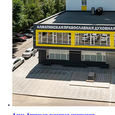
Алма-Атинская духовная семинария