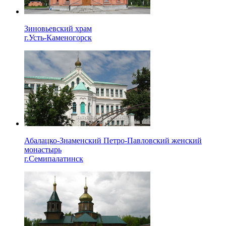
Зиновьевский храм
г.Усть-Каменогорск
Абалацко-Знаменский Петро-Павловский женский
монастырь
г.Семипалатинск