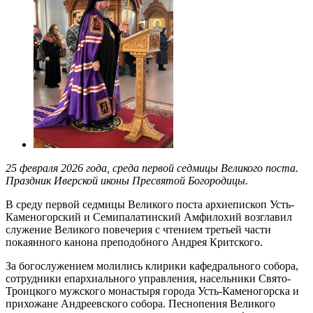
25 февраля 2026 года, среда первой седмицы Великого поста.
Праздник Иверской иконы Пресвятой Богородицы.
В среду первой седмицы Великого поста архиепископ Усть-
Каменогорский и Семипалатинский Амфилохий возглавил
служение Великого повечерия с чтением третьей части
покаянного канона преподобного Андрея Критского.
За богослужением молились клирики кафедрального собора,
сотрудники епархиального управления, насельники Свято-
Троицкого мужского монастыря города Усть-Каменогорска и
прихожане Андреевского собора. Песнопения Великого