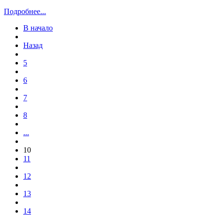
Подробнее...
В начало
Назад
5
6
7
8
...
10
11
12
13
14