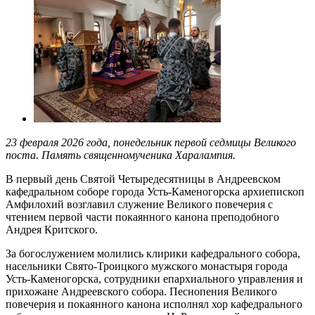
23 февраля 2026 года, понедельник первой седмицы Великого
поста. Память священномученика Харалампия.
В первый день Святой Четыредесятницы в Андреевском
кафедральном соборе города Усть-Каменогорска архиепископ
Амфилохий возглавил служение Великого повечерия с
чтением первой части покаянного канона преподобного
Андрея Критского.
За богослужением молились клирики кафедрального собора,
насельники Свято-Троицкого мужского монастыря города
Усть-Каменогорска, сотрудники епархиального управления и
прихожане Андреевского собора. Песнопения Великого
повечерия и покаянного канона исполнял хор кафедрального