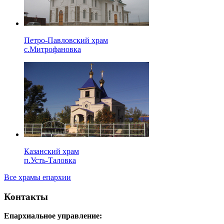
Петро-Павловский храм
с.Митрофановка
Казанский храм
п.Усть-Таловка
Все храмы епархии
Контакты
Епархиальное управление: