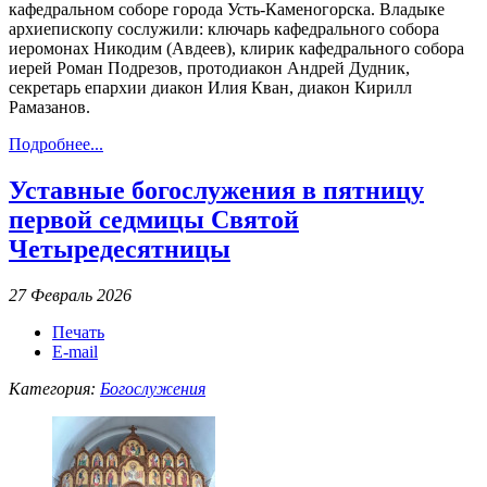
кафедральном соборе города Усть-Каменогорска. Владыке
архиепископу сослужили: ключарь кафедрального собора
иеромонах Никодим (Авдеев), клирик кафедрального собора
иерей Роман Подрезов, протодиакон Андрей Дудник,
секретарь епархии диакон Илия Кван, диакон Кирилл
Рамазанов.
Подробнее...
Уставные богослужения в пятницу
первой седмицы Святой
Четыредесятницы
27 Февраль 2026
Печать
E-mail
Категория:
Богослужения