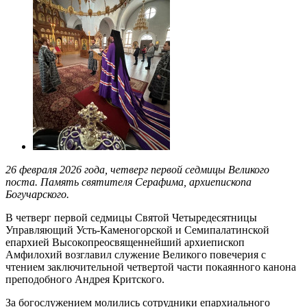
26 февраля 2026 года, четверг первой седмицы Великого
поста. Память святителя Серафима, архиепископа
Богучарского.
В четверг первой седмицы Святой Четыредесятницы
Управляющий Усть-Каменогорской и Семипалатинской
епархией Высокопреосвященнейший архиепископ
Амфилохий возглавил служение Великого повечерия с
чтением заключительной четвертой части покаянного канона
преподобного Андрея Критского.
За богослужением молились сотрудники епархиального