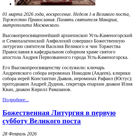
01 марта 2026 года, воскресение. Неделя 1-я Великого поста,
Торжество Православия. Память святителя Макария,
митрополита Московского.
Высокопреосвященнейший архиепископ Усть-Каменогорский
и Семипалатинский Амфилохий совершил Божественную
литургию святителя Василия Великого и чин Торжества
Православия в кафедральном соборном храме святого
апостола Андрея Первозванного города Усть-Каменогорска.
Его Высокопреосвященству сослужили: ключарь
Андреевского собора иеромонах Никодим (Авдеев), клирики
собора иерей Константин Дьяков, иеромонах Рафаил (Юстус);
протодиакон Андрей Дудник, секретарь епархии диакон Илия
Кван, диакон Кирилл Рамазанов.
Подробнее...
Божественная Литургия в первую
субботу Великого поста
28 Февраль 2026