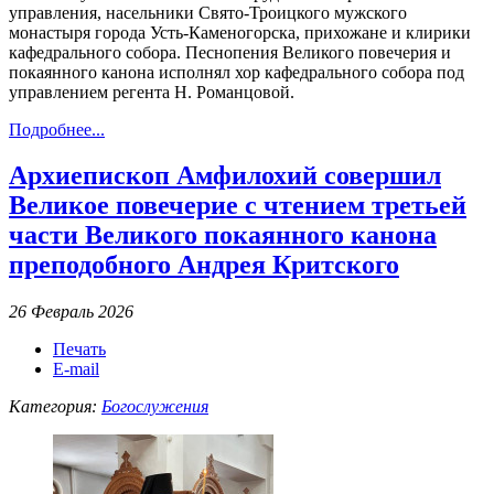
управления, насельники Свято-Троицкого мужского
монастыря города Усть-Каменогорска, прихожане и клирики
кафедрального собора. Песнопения Великого повечерия и
покаянного канона исполнял хор кафедрального собора под
управлением регента Н. Романцовой.
Подробнее...
Архиепископ Амфилохий совершил
Великое повечерие с чтением третьей
части Великого покаянного канона
преподобного Андрея Критского
26 Февраль 2026
Печать
E-mail
Категория:
Богослужения