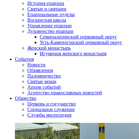
История епархии
Святые и святыни
Епархиальные отделы
Воскресная школа
Управление епархии
Духовенство епархии
Семипалатинский церковный округ
Усть-Каменогорский церковный округ
Женский монастырь
Игумения женского монастыря
События
Новости
Объявления
Паломничество
Святые мощи
Архив событий
Агентство православных новостей
Общество
Церковь и государство
Социальное служение
Службы милосердия