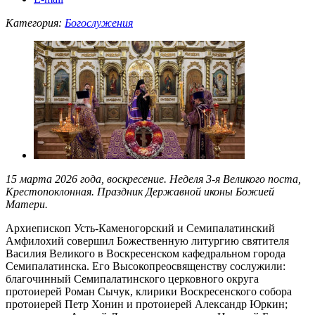
Категория:
Богослужения
15 марта 2026 года, воскресение. Неделя 3-я Великого поста,
Крестопоклонная. Праздник Державной иконы Божией
Матери.
Архиепископ Усть-Каменогорский и Семипалатинский
Амфилохий совершил Божественную литургию святителя
Василия Великого в Воскресенском кафедральном города
Семипалатинска. Его Высокопреосвященству сослужили:
благочинный Семипалатинского церковного округа
протоиерей Роман Сычук, клирики Воскресенского собора
протоиерей Петр Хонин и протоиерей Александр Юркин;