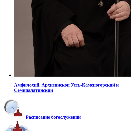
Амфилохий,
Архиепископ Усть-Каменогорский
и
Семипалатинский
Расписание богослужений