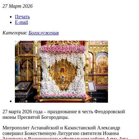
27 Март 2026
Печать
E-mail
Категория:
Богослужения
27 марта 2026 года – празднование в честь Феодоровской
иконы Пресвятой Богородицы.
Митрополит Астанайский и Казахстанский Александр
совершил Божественную Литургию святителя Иоанна
Златоуста в Вознесенском кафедральном соборе Алма-Аты.