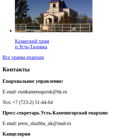
Казанский храм
п.Усть-Таловка
Все храмы епархии
Контакты
Епархиальное управление:
E-mail: eustkamenogorsk@bk.ru
Тел: +7 (723-2) 51-44-64
Пресс-секретарь Усть-Каменогорской епархии:
E-mail: press_sluzhba_uk@mail.ru
Канцелярия