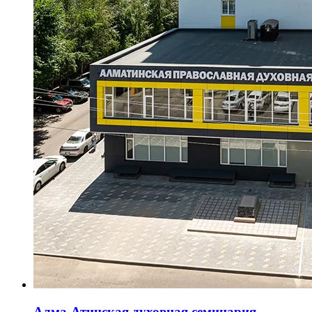
Алма-Атинская духовная семинария