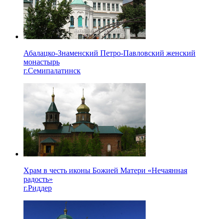
Абалацко-Знаменский Петро-Павловский женский
монастырь
г.Семипалатинск
Храм в честь иконы Божией Матери «Нечаянная
радость»
г.Риддер