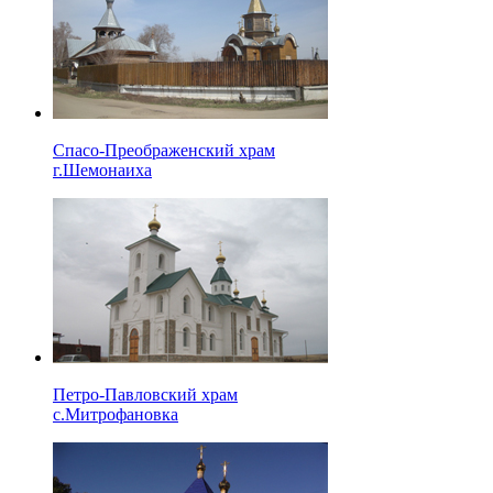
Спасо-Преображенский храм
г.Шемонаиха
Петро-Павловский храм
с.Митрофановка