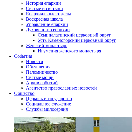
История епархии
Святые и святыни
Епархиальные отделы
Воскресная школа
Управление епархии
Духовенство епархии
Семипалатинский церковный округ
Усть-Каменогорский церковный округ
Женский монастырь
Игумения женского монастыря
События
Новости
Объявления
Паломничество
Святые мощи
Архив событий
Агентство православных новостей
Общество
Церковь и государство
Социальное служение
Службы милосердия