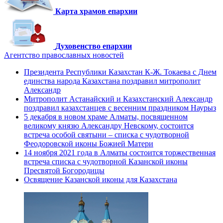
Карта храмов епархии
Духовенство епархии
Агентство православных новостей
Президента Республики Казахстан К-Ж. Токаева с Днем
единства народа Казахстана поздравил митрополит
Александр
Митрополит Астанайский и Казахстанский Александр
поздравил казахстанцев с весенним праздником Наурыз
5 декабря в новом храме Алматы, посвященном
великому князю Александру Невскому, состоится
встреча особой святыни – списка с чудотворной
Феодоровской иконы Божией Матери
14 ноября 2021 года в Алматы состоится торжественная
встреча списка с чудотворной Казанской иконы
Пресвятой Богородицы
Освящение Казанской иконы для Казахстана