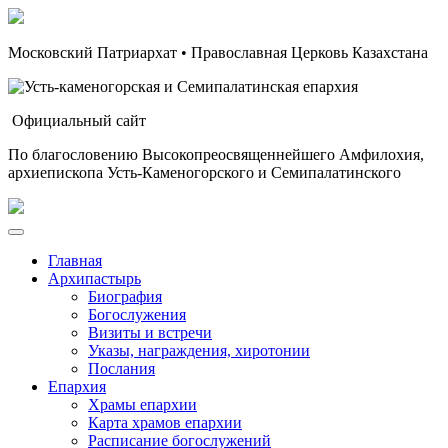
Московский Патриархат • Православная Церковь Казахстана
Официальный сайт
По благословению Высокопреосвященнейшего Амфилохия,
архиепископа Усть-Каменогорского и Семипалатинского
Главная
Архипастырь
Биография
Богослужения
Визиты и встречи
Указы, награждения, хиротонии
Послания
Епархия
Храмы епархии
Карта храмов епархии
Расписание богослужений