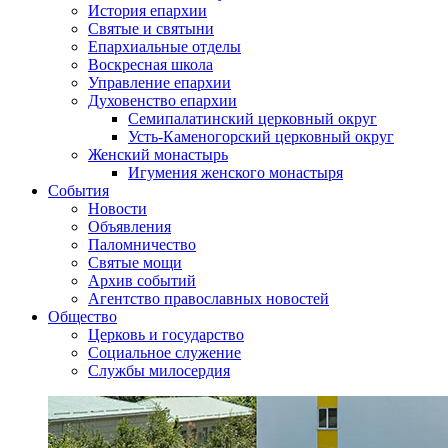
История епархии
Святые и святыни
Епархиальные отделы
Воскресная школа
Управление епархии
Духовенство епархии
Семипалатинский церковный округ
Усть-Каменогорский церковный округ
Женский монастырь
Игумения женского монастыря
События
Новости
Объявления
Паломничество
Святые мощи
Архив событий
Агентство православных новостей
Общество
Церковь и государство
Социальное служение
Службы милосердия