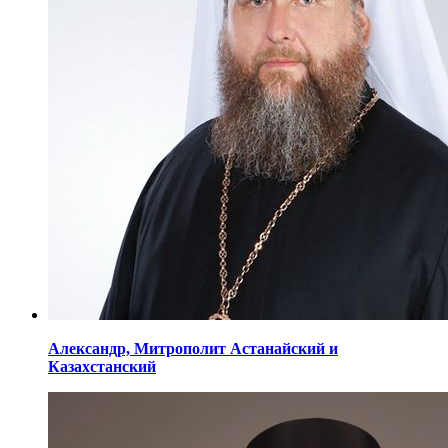
Александр,
Митрополит Астанайский
и
Казахстанский