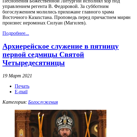
Песнопения Божественной Литургии исполнял хор под
управлением регента В. Федоровой. За субботним
богослужением молились прихожане главного храма
Восточного Казахстана. Проповедь перед причастием мирян
произнес иеромонах Силуан (Магилев).
Подробнее...
Архиерейское служение в пятницу
первой седмицы Святой
Четыредесятницы
19 Март 2021
Печать
E-mail
Категория:
Богослужения