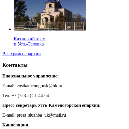
Казанский храм
п.Усть-Таловка
Все храмы епархии
Контакты
Епархиальное управление:
E-mail: eustkamenogorsk@bk.ru
Тел: +7 (723-2) 51-44-64
Пресс-секретарь Усть-Каменогорской епархии:
E-mail: press_sluzhba_uk@mail.ru
Канцелярия