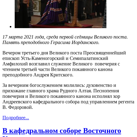
17 марта 2021 года, среда первой седмицы Великого поста.
Память преподобного Герасима Иорданского.
Вечером третьего дня Великого поста Преосвященнейший
епископ Усть-Каменогорский и Семипалатинский
Амфилохий возглавил служение Великого повечерия с
чтением третьей части Великого покаянного канона
преподобного Андрея Критского.
За вечерним богослужением молились: духовенство и
прихожане главного храма Рудного Алтая. Песнопения
повечерия и Великого покаянного канона исполнял хор
Андреевского кафедрального собора под управлением регента
В. Федоровой.
Подробнее...
В кафедральном соборе Восточного