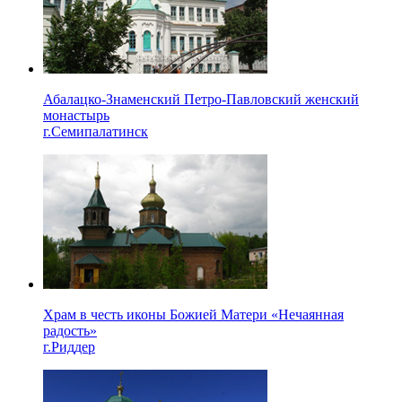
Абалацко-Знаменский Петро-Павловский женский
монастырь
г.Семипалатинск
Храм в честь иконы Божией Матери «Нечаянная
радость»
г.Риддер