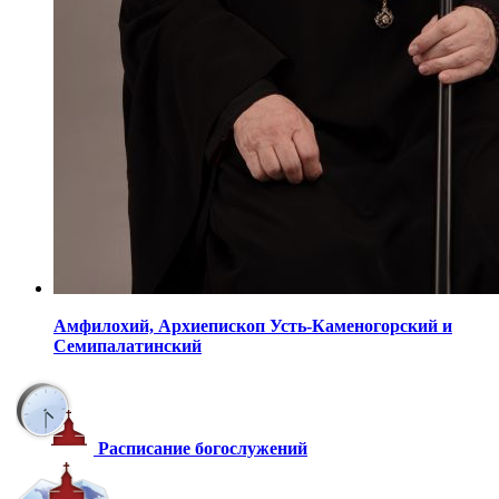
Амфилохий,
Архиепископ Усть-Каменогорский
и
Семипалатинский
Расписание богослужений