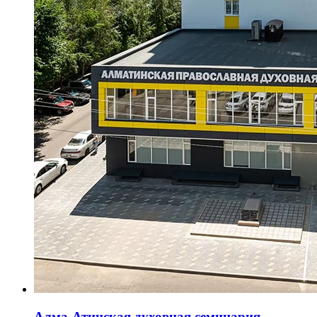
Алма-Атинская духовная семинария