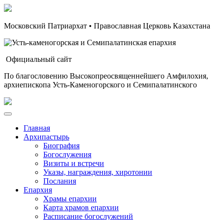
Московский Патриархат • Православная Церковь Казахстана
Официальный сайт
По благословению Высокопреосвященнейшего Амфилохия,
архиепископа Усть-Каменогорского и Семипалатинского
Главная
Архипастырь
Биография
Богослужения
Визиты и встречи
Указы, награждения, хиротонии
Послания
Епархия
Храмы епархии
Карта храмов епархии
Расписание богослужений