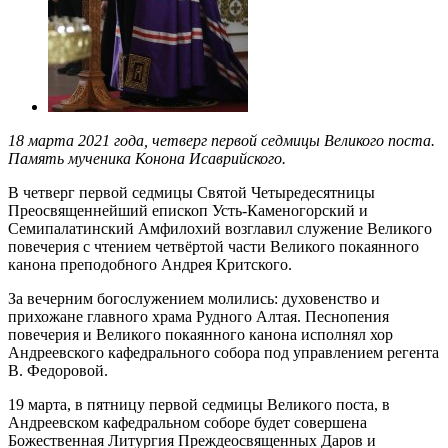
18 марта 2021 года, четверг первой седмицы Великого поста.
Память мученика Конона Исаврийского.
В четверг первой седмицы Святой Четыредесятницы
Преосвященнейший епископ Усть-Каменогорский и
Семипалатинский Амфилохий возглавил служение Великого
повечерия с чтением четвёртой части Великого покаянного
канона преподобного Андрея Критского.
За вечерним богослужением молились: духовенство и
прихожане главного храма Рудного Алтая. Песнопения
повечерия и Великого покаянного канона исполнял хор
Андреевского кафедрального собора под управлением регента
В. Федоровой.
19 марта, в пятницу первой седмицы Великого поста, в
Андреевском кафедральном соборе будет совершена
Божественная Литургия Преждеосвященных Даров и