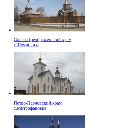
Спасо-Преображенский храм
г.Шемонаиха
Петро-Павловский храм
с.Митрофановка