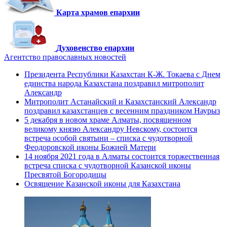
Карта храмов епархии
Духовенство епархии
Агентство православных новостей
Президента Республики Казахстан К-Ж. Токаева с Днем
единства народа Казахстана поздравил митрополит
Александр
Митрополит Астанайский и Казахстанский Александр
поздравил казахстанцев с весенним праздником Наурыз
5 декабря в новом храме Алматы, посвященном
великому князю Александру Невскому, состоится
встреча особой святыни – списка с чудотворной
Феодоровской иконы Божией Матери
14 ноября 2021 года в Алматы состоится торжественная
встреча списка с чудотворной Казанской иконы
Пресвятой Богородицы
Освящение Казанской иконы для Казахстана