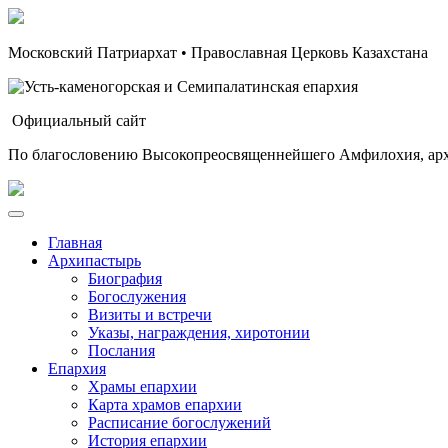
Московский Патриархат • Православная Церковь Казахстана
Официальный сайт
По благословению Высокопреосвященнейшего Амфилохия, арх
Главная
Архипастырь
Биография
Богослужения
Визиты и встречи
Указы, награждения, хиротонии
Послания
Епархия
Храмы епархии
Карта храмов епархии
Расписание богослужений
История епархии