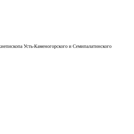
иепископа Усть-Каменогорского и Семипалатинского