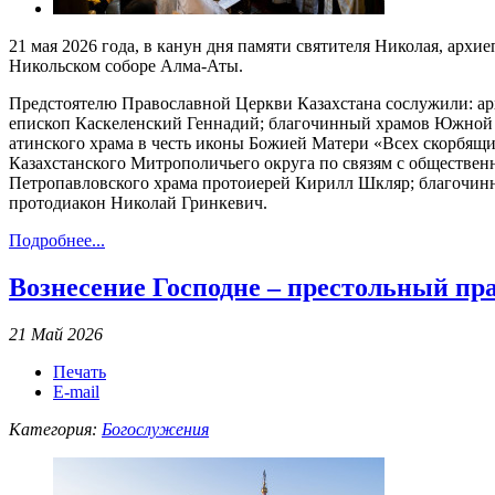
21 мая 2026 года, в канун дня памяти святителя Николая, ар
Никольском соборе Алма-Аты.
Предстоятелю Православной Церкви Казахстана сослужили: а
епископ Каскеленский Геннадий; благочинный храмов Южной ст
атинского храма в честь иконы Божией Матери «Всех скорбящи
Казахстанского Митрополичьего округа по связям с обществе
Петропавловского храма протоиерей Кирилл Шкляр; благочинн
протодиакон Николай Гринкевич.
Подробнее...
Вознесение Господне – престольный пр
21 Май 2026
Печать
E-mail
Категория:
Богослужения