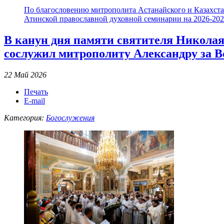
По благословению митрополита Астанайского и Казахстан
Атинской православной духовной семинарии на 2026-2027
В канун дня памяти святителя Никола
сослужил митрополиту Александру за 
22 Май 2026
Печать
E-mail
Категория:
Богослужения