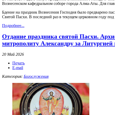
Вознесенском кафедральном соборе города Алма-Аты. Для гла
Бдение на праздник Вознесения Господня было предварено па
Святой Пасхи. В последний раз в текущем церковном году под 
Подробнее...
Отдание праздника святой Пасхи. Арх
митрополиту Александру за Литургией
20 Май 2026
Печать
E-mail
Категория:
Богослужения