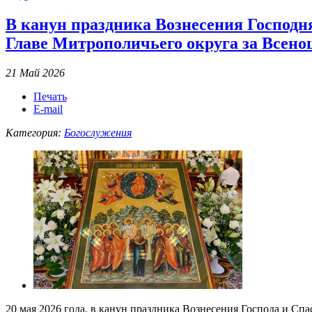
В канун праздника Вознесения Господ
Главе Митрополичьего округа за Всен
21 Май 2026
Печать
E-mail
Категория:
Богослужения
20 мая 2026 года, в канун праздника Вознесения Господа и С