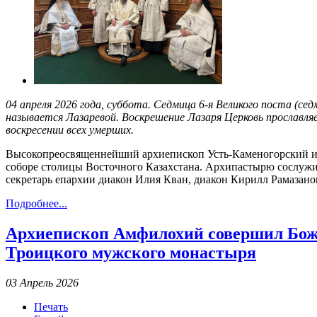
04 апреля 2026 года, суббота. Седмица 6-я Великого поста (с
называется Лазаревой. Воскрешение Лазаря Церковь прославля
воскресении всех умерших.
Высокопреосвященнейший архиепископ Усть-Каменогорский и
соборе столицы Восточного Казахстана. Архипастырю сослужи
секретарь епархии диакон Илия Кван, диакон Кирилл Рамазано
Подробнее...
Архиепископ Амфилохий совершил Бож
Троицкого мужского монастыря
03 Апрель 2026
Печать