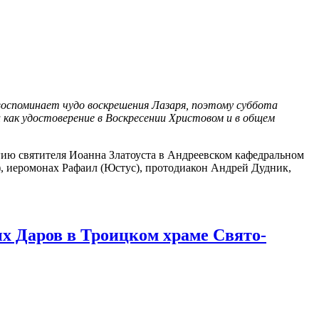
ь воспоминает чудо воскрешения Лазаря, поэтому суббота
как удостоверение в Воскресении Христовом и в общем
 святителя Иоанна Златоуста в Андреевском кафедральном
, иеромонах Рафаил (Юстус), протодиакон Андрей Дудник,
 Даров в Троицком храме Свято-