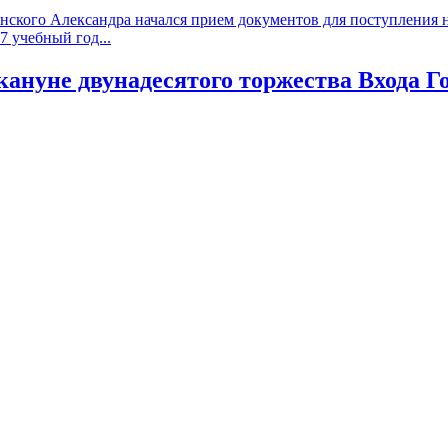
ского Александра начался прием документов для поступления на
 учебный год...
кануне двунадесятого торжества Входа Г