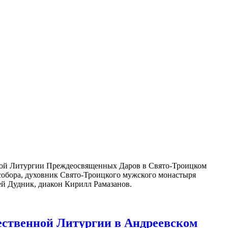
ой Литургии Преждеосвященных Даров в Свято-Троицком
собора, духовник Свято-Троицкого мужского монастыря
й Дудник, диакон Кирилл Рамазанов.
ественной Литургии в Андреевском