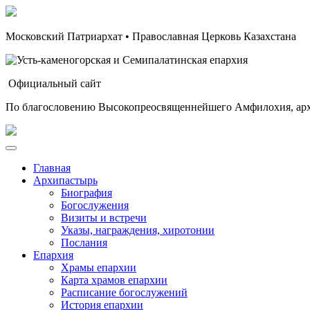
Московский Патриархат • Православная Церковь Казахстана
Официальный сайт
По благословению Высокопреосвященнейшего Амфилохия, арх
Главная
Архипастырь
Биография
Богослужения
Визиты и встречи
Указы, награждения, хиротонии
Послания
Епархия
Храмы епархии
Карта храмов епархии
Расписание богослужений
История епархии