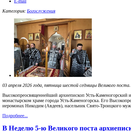
E-mail
Категория:
Богослужения
03 апреля 2026 года, пятница шестой седмицы Великого поста
Высокопреосвященнейший архиепископ Усть-Каменогорский и
монастырском храме города Усть-Каменогорска. Его Высокопр
иеромонах Никодим (Авдеев), насельник Свято-Троицкого муж
Подробнее...
В Неделю 5-ю Великого поста архиепи