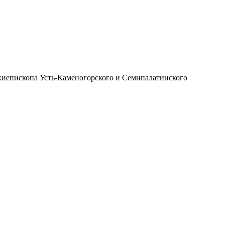
иепископа Усть-Каменогорского и Семипалатинского