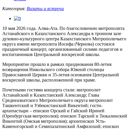
Категория:
Визиты и встречи
10 мая 2026 года. Алма-Ата. По благословению митрополита
Астанайского и Казахстанского Александра в тронном зале
духовно-культурного центра Казахстанского Митрополичьего
округа имени митрополита Иосифа (Чернова) состоялся
праздничный концерт, организованный силами педагогов и
воспитанников Центральной воскресной школы.
Мероприятие прошло в рамках празднования 80-летия
возвращения Никольского собора Южной столицы
Православной Церкви и 35-летия основания Центральной
воскресной школы, расположенной при храме.
Почетными гостями концерта стали: митрополит
Астанайский и Казахстанский Александр; Глава
Среднеазиатского Митрополичьего округа митрополит
Ташкентский и Узбекистанский Викентий; гости-
архипастыри – епископ Орский и Гайский Ириней
(Оренбургская митрополия); епископ Тарский и Тюкалинский
Викентий (Омская митрополия); архиепископ Усть-
Каменогорский и Семипалатинский Амфилохий; епископ