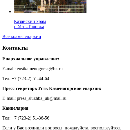
Казанский храм
п.Усть-Таловка
Все храмы епархии
Контакты
Епархиальное управление:
E-mail: eustkamenogorsk@bk.ru
Тел: +7 (723-2) 51-44-64
Пресс-секретарь Усть-Каменогорской епархии:
E-mail: press_sluzhba_uk@mail.ru
Канцелярия
Тел: +7 (723-2) 51-36-56
Если у Вас возникли вопросы, пожалуйста, воспользуйтесь