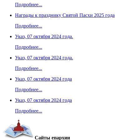
Подробнее...
Награды к празднику Святой Пасхи 2025 года
Подробнее...
Указ, 07 октября 2024 года.
Подробнее...
Указ, 07 октября 2024 года.
Подробнее...
Указ, 07 октября 2024 года
Подробнее...
Указ, 07 октября 2024 года
Подробнее...
Сайты епархии