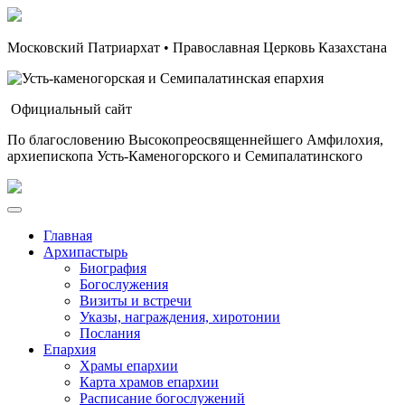
Московский Патриархат • Православная Церковь Казахстана
Официальный сайт
По благословению Высокопреосвященнейшего Амфилохия,
архиепископа Усть-Каменогорского и Семипалатинского
Главная
Архипастырь
Биография
Богослужения
Визиты и встречи
Указы, награждения, хиротонии
Послания
Епархия
Храмы епархии
Карта храмов епархии
Расписание богослужений