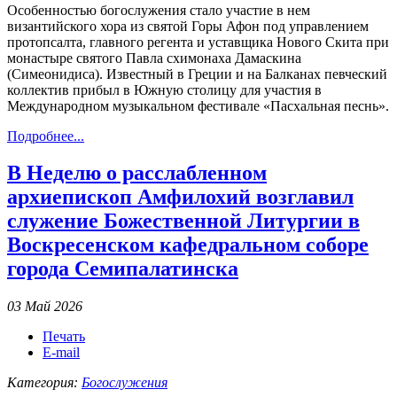
Особенностью богослужения стало участие в нем
византийского хора из святой Горы Афон под управлением
протопсалта, главного регента и уставщика Нового Скита при
монастыре святого Павла схимонаха Дамаскина
(Симеонидиса). Известный в Греции и на Балканах певческий
коллектив прибыл в Южную столицу для участия в
Международном музыкальном фестивале «Пасхальная песнь».
Подробнее...
В Неделю о расслабленном
архиепископ Амфилохий возглавил
служение Божественной Литургии в
Воскресенском кафедральном соборе
города Семипалатинска
03 Май 2026
Печать
E-mail
Категория:
Богослужения