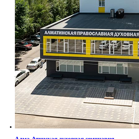
Алма-Атинская духовная семинария