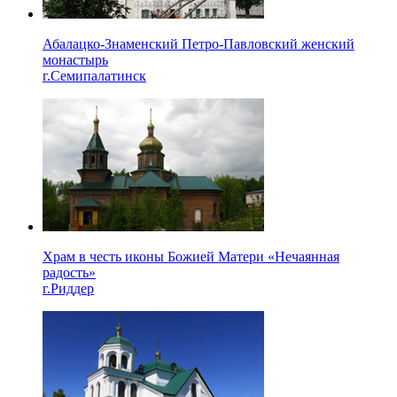
Абалацко-Знаменский Петро-Павловский женский
монастырь
г.Семипалатинск
Храм в честь иконы Божией Матери «Нечаянная
радость»
г.Риддер