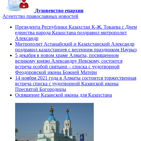
Духовенство епархии
Агентство православных новостей
Президента Республики Казахстан К-Ж. Токаева с Днем
единства народа Казахстана поздравил митрополит
Александр
Митрополит Астанайский и Казахстанский Александр
поздравил казахстанцев с весенним праздником Наурыз
5 декабря в новом храме Алматы, посвященном
великому князю Александру Невскому, состоится
встреча особой святыни – списка с чудотворной
Феодоровской иконы Божией Матери
14 ноября 2021 года в Алматы состоится торжественная
встреча списка с чудотворной Казанской иконы
Пресвятой Богородицы
Освящение Казанской иконы для Казахстана