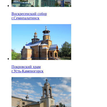
Воскресенский собор
г.Семипалатинск
Покровский храм
г.Усть-Каменогорск