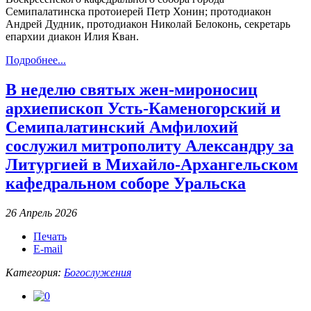
Семипалатинска протоиерей Петр Хонин; протодиакон
Андрей Дудник, протодиакон Николай Белоконь, секретарь
епархии диакон Илия Кван.
Подробнее...
В неделю святых жен-мироносиц
архиепископ Усть-Каменогорский и
Семипалатинский Амфилохий
сослужил митрополиту Александру за
Литургией в Михайло-Архангельском
кафедральном соборе Уральска
26 Апрель 2026
Печать
E-mail
Категория:
Богослужения