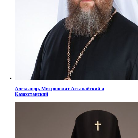
Александр,
Митрополит Астанайский
и
Казахстанский