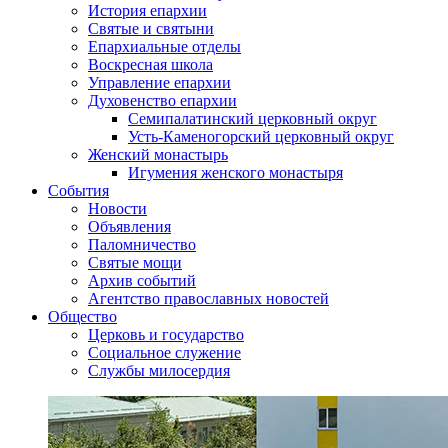
История епархии
Святые и святыни
Епархиальные отделы
Воскресная школа
Управление епархии
Духовенство епархии
Семипалатинский церковный округ
Усть-Каменогорский церковный округ
Женский монастырь
Игумения женского монастыря
События
Новости
Объявления
Паломничество
Святые мощи
Архив событий
Агентство православных новостей
Общество
Церковь и государство
Социальное служение
Службы милосердия