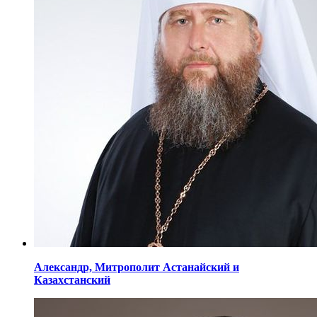
Александр,
Митрополит Астанайский
и
Казахстанский