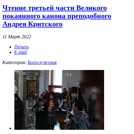
Чтение третьей части Великого
покаянного канона преподобного
Андрея Критского
11 Март 2022
Печать
E-mail
Категория:
Богослужения