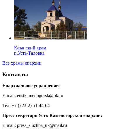
Казанский храм
п.Усть-Таловка
Все храмы епархии
Контакты
Епархиальное управление:
E-mail: eustkamenogorsk@bk.ru
Тел: +7 (723-2) 51-44-64
Пресс-секретарь Усть-Каменогорской епархии:
E-mail: press_sluzhba_uk@mail.ru