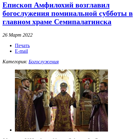
Епископ Амфилохий возглавил
богослужения поминальной субботы в
главном храме Семипалатинска
26 Март 2022
Печать
E-mail
Категория:
Богослужения