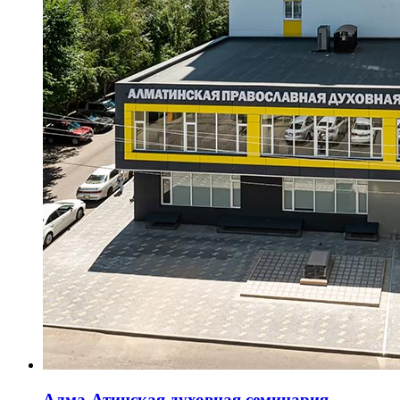
Алма-Атинская духовная семинария