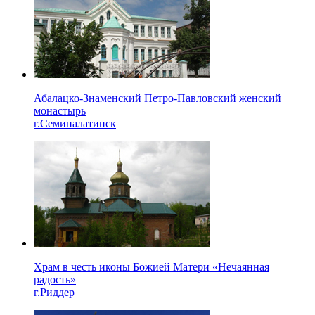
Абалацко-Знаменский Петро-Павловский женский
монастырь
г.Семипалатинск
Храм в честь иконы Божией Матери «Нечаянная
радость»
г.Риддер