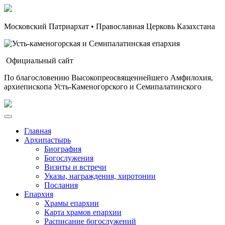
Московский Патриархат • Православная Церковь Казахстана
Официальный сайт
По благословению Высокопреосвященнейшего Амфилохия,
архиепископа Усть-Каменогорского и Семипалатинского
Главная
Архипастырь
Биография
Богослужения
Визиты и встречи
Указы, награждения, хиротонии
Послания
Епархия
Храмы епархии
Карта храмов епархии
Расписание богослужений