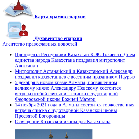
Карта храмов епархии
Духовенство епархии
Агентство православных новостей
Президента Республики Казахстан К-Ж. Токаева с Днем
единства народа Казахстана поздравил митрополит
Александр
Митрополит Астанайский и Казахстанский Александр
поздравил казахстанцев с весенним праздником Наурыз
5 декабря в новом храме Алматы, посвященном
великому князю Александру Невскому, состоится
встреча особой святыни – списка с чудотворной
Феодоровской иконы Божией Матери
14 ноября 2021 года в Алматы состоится торжественная
встреча списка с чудотворной Казанской иконы
Пресвятой Богородицы
Освящение Казанской иконы для Казахстана