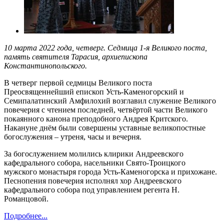
10 марта 2022 года, четверг. Седмица 1-я Великого поста,
память святителя Тарасия, архиепископа
Константинопольского.
В четверг первой седмицы Великого поста
Преосвященнейший епископ Усть-Каменогорский и
Семипалатинский Амфилохий возглавил служение Великого
повечерия с чтением последней, четвёртой части Великого
покаянного канона преподобного Андрея Критского.
Накануне днём были совершены уставные великопостные
богослужения – утреня, часы и вечерня.
За богослужением молились клирики Андреевского
кафедрального собора, насельники Свято-Троицкого
мужского монастыря города Усть-Каменогорска и прихожане.
Песнопения повечерия исполнял хор Андреевского
кафедрального собора под управлением регента Н.
Романцовой.
Подробнее...