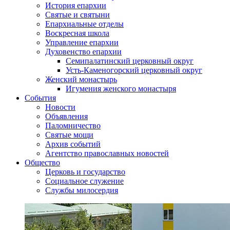
История епархии
Святые и святыни
Епархиальные отделы
Воскресная школа
Управление епархии
Духовенство епархии
Семипалатинский церковный округ
Усть-Каменогорский церковный округ
Женский монастырь
Игумения женского монастыря
События
Новости
Объявления
Паломничество
Святые мощи
Архив событий
Агентство православных новостей
Общество
Церковь и государство
Социальное служение
Службы милосердия