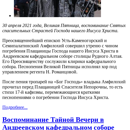
30 апреля 2021 года, Великая Пятница, воспоминание Святых
спасительных Страстей Господа нашего Иисуса Христа.
Преосвященнейший епископ Усть-Каменогорский и
Семипалатинский Амфилохий совершил утреню с чином
погребения Плащаницы Господа нашего Иисуса Христа в
Андреевском кафедральном соборе столицы Рудного Алтая.
Его Преосвященству сослужили клирики кафедрального
собора. Песнопения Великой Пятницы исполнял хор под
управлением регента Н. Романцовой.
После пения тропарей на «Бог Господь» владыка Амфилохий
прочитал перед Плащаницей Спасителя Непорочны, то есть
стихи 17-й кафизмы, перемежающиеся краткими
песнопениями о погребении Господа Иисуса Христа.
Подробнее...
Воспоминание Тайной Вечери в
Андреевском кафедральном соборе