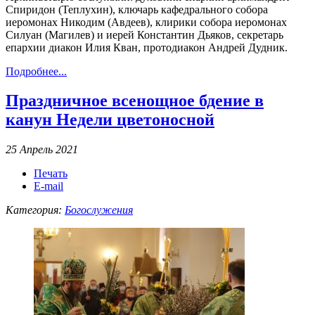
Спиридон (Теплухин), ключарь кафедрального собора
иеромонах Никодим (Авдеев), клирики собора иеромонах
Силуан (Магилев) и иерей Константин Дьяков, секретарь
епархии диакон Илия Кван, протодиакон Андрей Дудник.
Подробнее...
Праздничное всенощное бдение в
канун Недели цветоносной
25 Апрель 2021
Печать
E-mail
Категория:
Богослужения