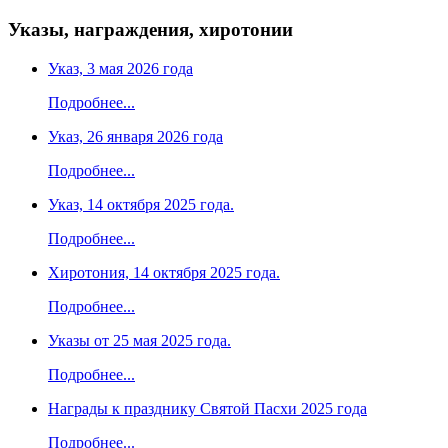
Указы, награждения, хиротонии
Указ, 3 мая 2026 года
Подробнее...
Указ, 26 января 2026 года
Подробнее...
Указ, 14 октября 2025 года.
Подробнее...
Хиротония, 14 октября 2025 года.
Подробнее...
Указы от 25 мая 2025 года.
Подробнее...
Награды к празднику Святой Пасхи 2025 года
Подробнее...