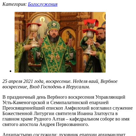
Категория:
Богослужения
25 апреля 2021 года, воскресение. Неделя ваий, Вербное
воскресение, Вход Господень в Иерусалим.
В праздничный день Вербного воскресения Управляющий
Усть-Каменогорской и Семипалатинской епархией
Преосвященнейший епископ Амфилохий возглавил служение
Божественной Литургии святителя Иоанна Златоуста в
главном храме Рудного Алтая – кафедральном соборе во имя
святого апостола Андрея Первозванного.
Архипастырю сослужили: духовник епархии архимандрит