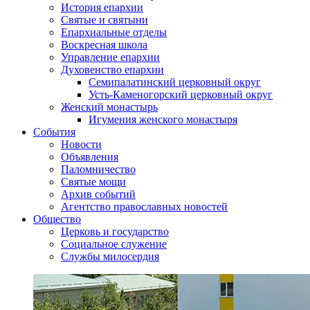
История епархии
Святые и святыни
Епархиальные отделы
Воскресная школа
Управление епархии
Духовенство епархии
Семипалатинский церковный округ
Усть-Каменогорский церковный округ
Женский монастырь
Игумения женского монастыря
События
Новости
Объявления
Паломничество
Святые мощи
Архив событий
Агентство православных новостей
Общество
Церковь и государство
Социальное служение
Службы милосердия