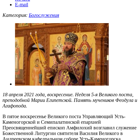
E-mail
Категория:
Богослужения
18 апреля 2021 года, воскресение. Неделя 5-я Великого поста,
преподобной Марии Египетской. Память мучеников Феодула и
Агафопода.
В пятое воскресенье Великого поста Управляющий Усть-
Каменогорской и Семипалатинской епархией
Преосвященнейший епископ Амфилохий возглавил служение
Божественной Литургии святителя Василия Великого в
Андреевском кафедральном соборе Усть-Каменогорска.