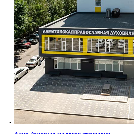
Алма-Атинская духовная семинария