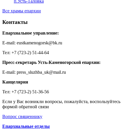
п.Усть-Таловка
Все храмы епархии
Контакты
Епархиальное управление:
E-mail: eustkamenogorsk@bk.ru
Тел: +7 (723-2) 51-44-64
Пресс-секретарь Усть-Каменогорской епархии:
E-mail: press_sluzhba_uk@mail.ru
Канцелярия
Тел: +7 (723-2) 51-36-56
Если у Вас возникли вопросы, пожалуйста, воспользуйтесь
формой обратной связи
Вопрос священнику
Епархиальные отделы