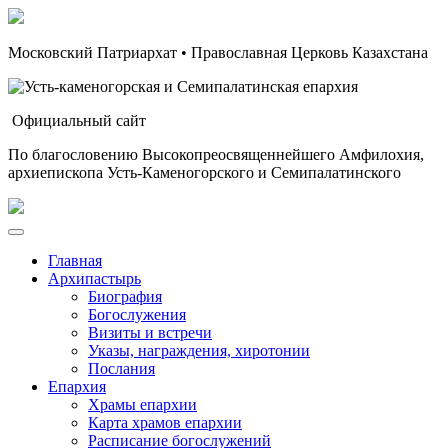
Московский Патриархат • Православная Церковь Казахстана
Официальный сайт
По благословению Высокопреосвященнейшего Амфилохия,
архиепископа Усть-Каменогорского и Семипалатинского
Главная
Архипастырь
Биография
Богослужения
Визиты и встречи
Указы, награждения, хиротонии
Послания
Епархия
Храмы епархии
Карта храмов епархии
Расписание богослужений