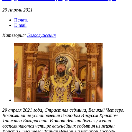
29 Апрель 2021
Печать
E-mail
Категория:
Богослужения
29 апреля 2021 года, Страстная седмица, Великий Четверг.
Воспоминание установления Господом Иисусом Христом
Таинства Евхаристии. В этот день на богослужении
воспоминаются четыре важнейших события из жизни
Христа Спасителя: Тайная Вечеря, на которой Господь