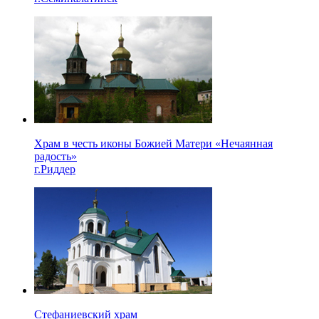
Храм в честь иконы Божией Матери «Нечаянная
радость»
г.Риддер
Стефаниевский храм