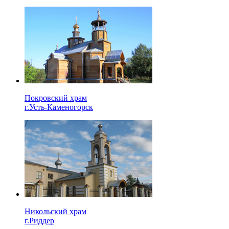
Покровский храм
г.Усть-Каменогорск
Никольский храм
г.Риддер