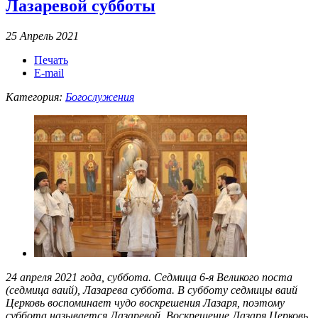
Лазаревой субботы
25 Апрель 2021
Печать
E-mail
Категория:
Богослужения
24 апреля 2021 года, суббота. Седмица 6-я Великого поста
(седмица ваий), Лазарева суббота. В субботу седмицы ваий
Церковь воспоминает чудо воскрешения Лазаря, поэтому
суббота называется Лазаревой. Воскрешение Лазаря Церковь