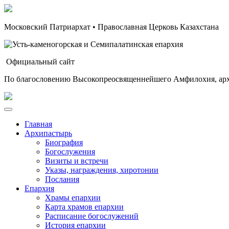
Московский Патриархат • Православная Церковь Казахстана
Официальный сайт
По благословению Высокопреосвященнейшего Амфилохия, арх
Главная
Архипастырь
Биография
Богослужения
Визиты и встречи
Указы, награждения, хиротонии
Послания
Епархия
Храмы епархии
Карта храмов епархии
Расписание богослужений
История епархии