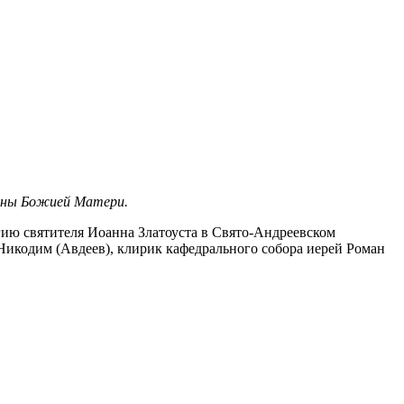
коны Божией Матери.
 святителя Иоанна Златоуста в Свято-Андреевском
Никодим (Авдеев), клирик кафедрального собора иерей Роман