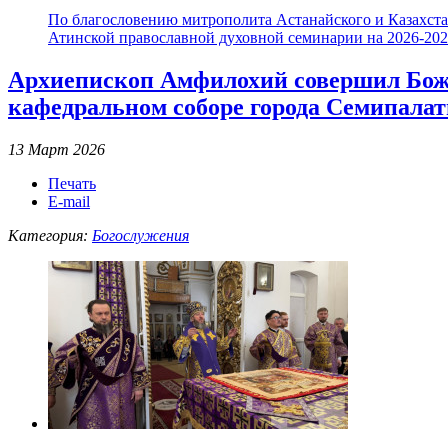
По благословению митрополита Астанайского и Казахстан
Атинской православной духовной семинарии на 2026-2027
Архиепископ Амфилохий совершил Бож
кафедральном соборе города Семипала
13 Март 2026
Печать
E-mail
Категория:
Богослужения