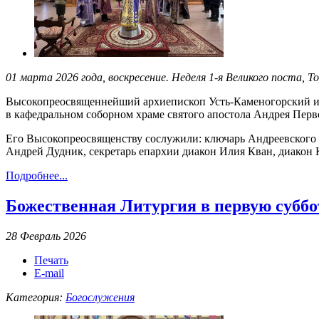
01 марта 2026 года, воскресение. Неделя 1-я Великого поста
Высокопреосвященнейший архиепископ Усть-Каменогорский и
в кафедральном соборном храме святого апостола Андрея Перв
Его Высокопреосвященству сослужили: ключарь Андреевского 
Андрей Дудник, секретарь епархии диакон Илия Кван, диакон 
Подробнее...
Божественная Литургия в первую суббо
28 Февраль 2026
Печать
E-mail
Категория:
Богослужения