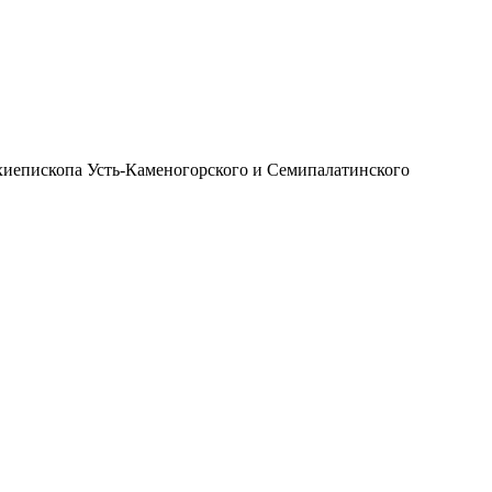
иепископа Усть-Каменогорского и Семипалатинского