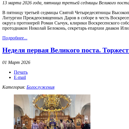
13 марта 2026 года, пятница третьей седмицы Великого пост
В пятницу третьей седмицы Святой Четыредесятницы Высоко
Литургии Преждеосвященных Даров в соборе в честь Воскрес
округа протоиерей Роман Сычук, клирики Воскресенского соб
протодиакон Николай Белоконь, секретарь епархии диакон Или
Подробнее...
Неделя первая Великого поста. Торжес
01 Март 2026
Печать
E-mail
Категория:
Богослужения