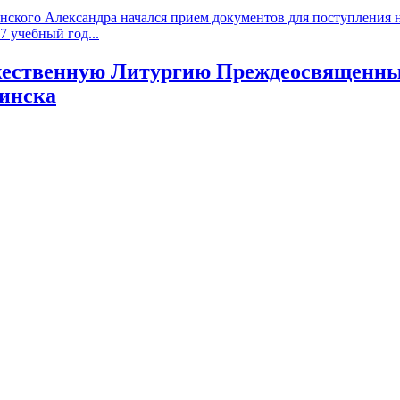
ского Александра начался прием документов для поступления на
 учебный год...
ественную Литургию Преждеосвященных
тинска