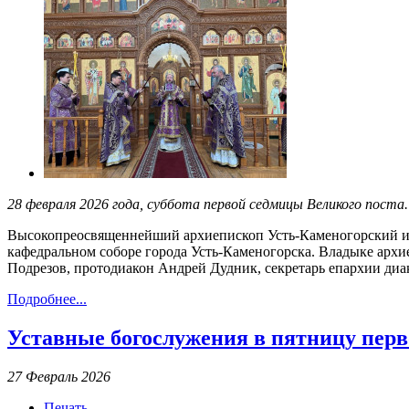
28 февраля 2026 года, суббота первой седмицы Великого поста
Высокопреосвященнейший архиепископ Усть-Каменогорский и
кафедральном соборе города Усть-Каменогорска. Владыке архи
Подрезов, протодиакон Андрей Дудник, секретарь епархии диа
Подробнее...
Уставные богослужения в пятницу пер
27 Февраль 2026
Печать