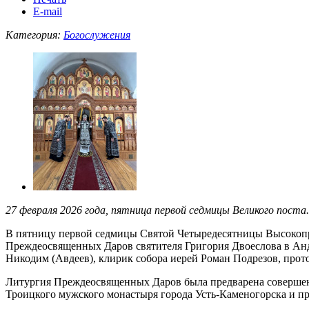
E-mail
Категория:
Богослужения
27 февраля 2026 года, пятница первой седмицы Великого поста
В пятницу первой седмицы Святой Четыредесятницы Высоко
Преждеосвященных Даров святителя Григория Двоеслова в Анд
Никодим (Авдеев), клирик собора иерей Роман Подрезов, прот
Литургия Преждеосвященных Даров была предварена совершени
Троицкого мужского монастыря города Усть-Каменогорска и пр