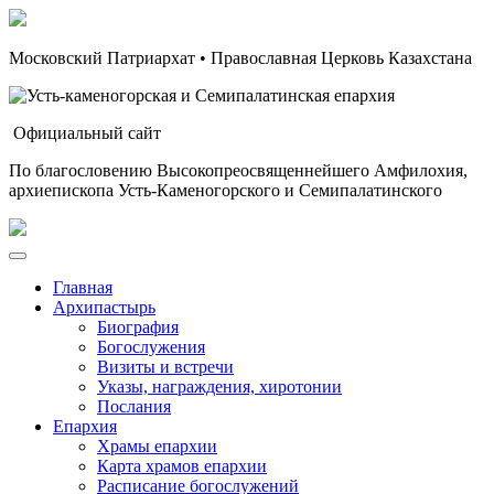
Московский Патриархат • Православная Церковь Казахстана
Официальный сайт
По благословению Высокопреосвященнейшего Амфилохия,
архиепископа Усть-Каменогорского и Семипалатинского
Главная
Архипастырь
Биография
Богослужения
Визиты и встречи
Указы, награждения, хиротонии
Послания
Епархия
Храмы епархии
Карта храмов епархии
Расписание богослужений