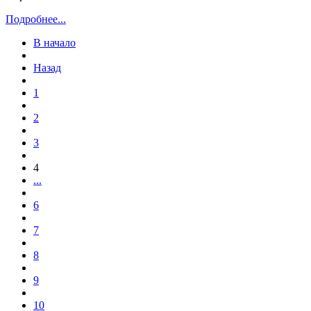
Подробнее...
В начало
Назад
1
2
3
4
...
6
7
8
9
10