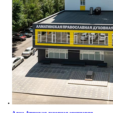
Алма-Атинская духовная семинария