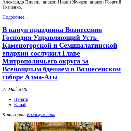
Александр Пивень, диакон Иоанн Жучков, диакон Георгий
Ткаченко.
Подробнее...
В канун праздника Вознесения
Господня Управляющий Усть-
Каменогорской и Семипалатинской
епархии сослужил Главе
Митрополичьего округа за
Всенощным бдением в Вознесенском
соборе Алма-Аты
21 Май 2026
Печать
E-mail
Категория:
Богослужения