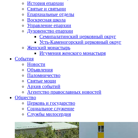
История епархии
Святые и святыни
Епархиальные отделы
Воскресная школа
Управление епархии
Духовенство епархии
Семипалатинский церковный округ
Усть-Каменогорский церковный округ
Женский монастырь
Игумения женского монастыря
События
Новости
Объявления
Паломничество
Святые мощи
Архив событий
Агентство православных новостей
Общество
Церковь и государство
Социальное служение
Службы милосердия