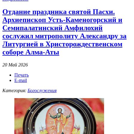
Отдание праздника святой Пасхи.
Архиепископ Усть-Каменогорский и
Семипалатинский Амфилохий
сослужил митрополиту Александру за
Литургией в Христорождественском
соборе Алма-Аты
20 Май 2026
Печать
E-mail
Категория:
Богослужения