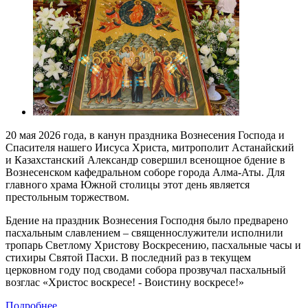
20 мая 2026 года, в канун праздника Вознесения Господа и
Спасителя нашего Иисуса Христа, митрополит Астанайский
и Казахстанский Александр совершил всенощное бдение в
Вознесенском кафедральном соборе города Алма-Аты. Для
главного храма Южной столицы этот день является
престольным торжеством.
Бдение на праздник Вознесения Господня было предварено
пасхальным славлением – священнослужители исполнили
тропарь Светлому Христову Воскресению, пасхальные часы и
стихиры Святой Пасхи. В последний раз в текущем
церковном году под сводами собора прозвучал пасхальный
возглас «Христос воскресе! - Воистину воскресе!»
Подробнее...