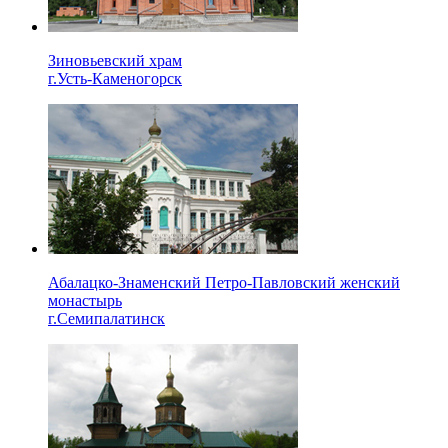
Зиновьевский храм
г.Усть-Каменогорск
Абалацко-Знаменский Петро-Павловский женский
монастырь
г.Семипалатинск