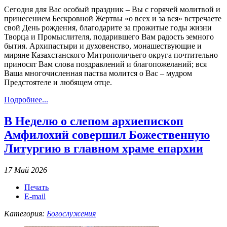
Сегодня для Вас особый праздник – Вы с горячей молитвой и
принесением Бескровной Жертвы «о всех и за вся» встречаете
свой День рождения, благодарите за прожитые годы жизни
Творца и Промыслителя, подарившего Вам радость земного
бытия. Архипастыри и духовенство, монашествующие и
миряне Казахстанского Митрополичьего округа почтительно
приносят Вам слова поздравлений и благопожеланий; вся
Ваша многочисленная паства молится о Вас – мудром
Предстоятеле и любящем отце.
Подробнее...
В Неделю о слепом архиепископ
Амфилохий совершил Божественную
Литургию в главном храме епархии
17 Май 2026
Печать
E-mail
Категория:
Богослужения