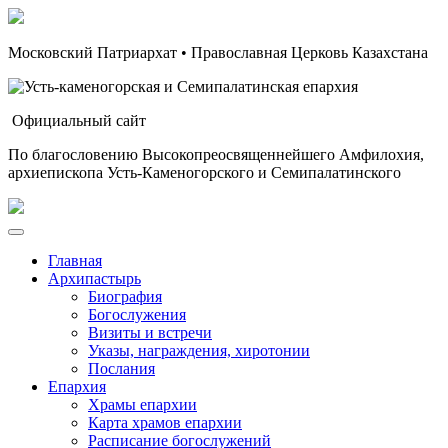
Московский Патриархат • Православная Церковь Казахстана
Официальный сайт
По благословению Высокопреосвященнейшего Амфилохия,
архиепископа Усть-Каменогорского и Семипалатинского
Главная
Архипастырь
Биография
Богослужения
Визиты и встречи
Указы, награждения, хиротонии
Послания
Епархия
Храмы епархии
Карта храмов епархии
Расписание богослужений