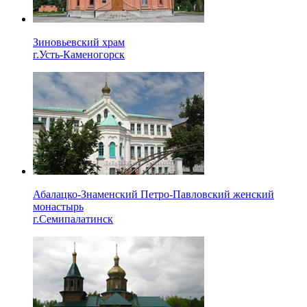
Зиновьевский храм
г.Усть-Каменогорск
Абалацко-Знаменский Петро-Павловский женский
монастырь
г.Семипалатинск