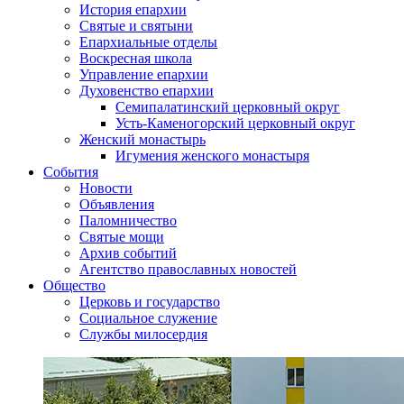
История епархии
Святые и святыни
Епархиальные отделы
Воскресная школа
Управление епархии
Духовенство епархии
Семипалатинский церковный округ
Усть-Каменогорский церковный округ
Женский монастырь
Игумения женского монастыря
События
Новости
Объявления
Паломничество
Святые мощи
Архив событий
Агентство православных новостей
Общество
Церковь и государство
Социальное служение
Службы милосердия