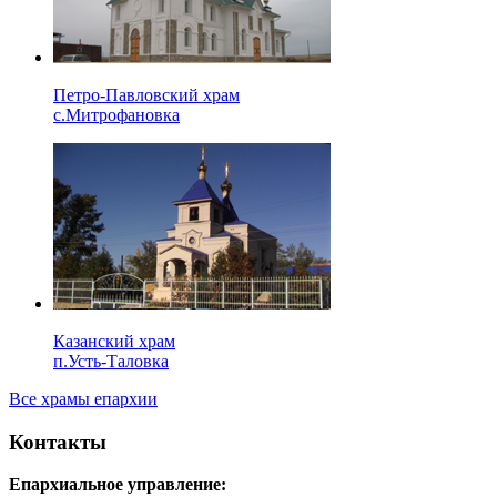
Петро-Павловский храм
с.Митрофановка
Казанский храм
п.Усть-Таловка
Все храмы епархии
Контакты
Епархиальное управление: