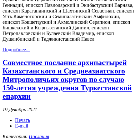
Геннадий, епископ Павлодарский и Экибастузский Варнава,
епископ Карагандинский и Шахтинский Севастиан, епископ
Усть-Каменогорский и Семипалатинский Амфилохий,
епископ Кокшетауский и Акмолинский Серапион, епископ
Бишкекский и Кыргызстанский Даниил, епископ
Петропавловский и Булаевский Владимир, епископ
Душанбинский и Таджикистанский Павел.
Подробнее...
Совместное послание архипастырей
Казахстанского и Среднеазиатского
Митрополичьих округов по случаю
150-летия учреждения Туркестанской
епархии
19 Декабрь 2021
Печать
E-mail
Категория:
Послания