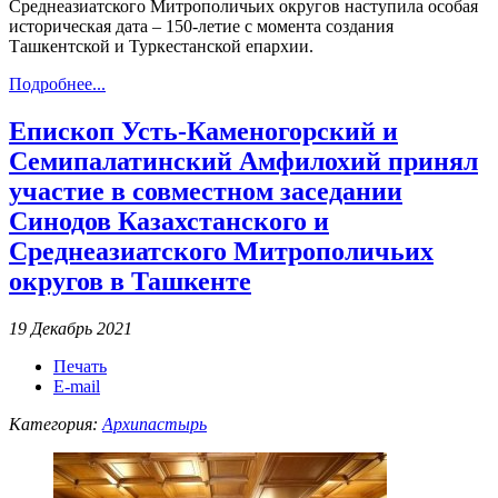
Среднеазиатского Митрополичьих округов наступила особая
историческая дата – 150-летие с момента создания
Ташкентской и Туркестанской епархии.
Подробнее...
Епископ Усть-Каменогорский и
Семипалатинский Амфилохий принял
участие в совместном заседании
Синодов Казахстанского и
Среднеазиатского Митрополичьих
округов в Ташкенте
19 Декабрь 2021
Печать
E-mail
Категория:
Архипастырь