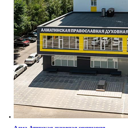
Алма-Атинская духовная семинария