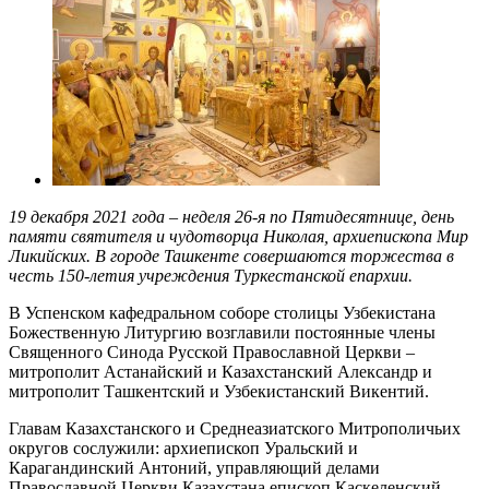
19 декабря 2021 года – неделя 26-я по Пятидесятнице, день
памяти святителя и чудотворца Николая, архиепископа Мир
Ликийских. В городе Ташкенте совершаются торжества в
честь 150-летия учреждения Туркестанской епархии.
В Успенском кафедральном соборе столицы Узбекистана
Божественную Литургию возглавили постоянные члены
Священного Синода Русской Православной Церкви –
митрополит Астанайский и Казахстанский Александр и
митрополит Ташкентский и Узбекистанский Викентий.
Главам Казахстанского и Среднеазиатского Митрополичьих
округов сослужили: архиепископ Уральский и
Карагандинский Антоний, управляющий делами
Православной Церкви Казахстана епископ Каскеленский