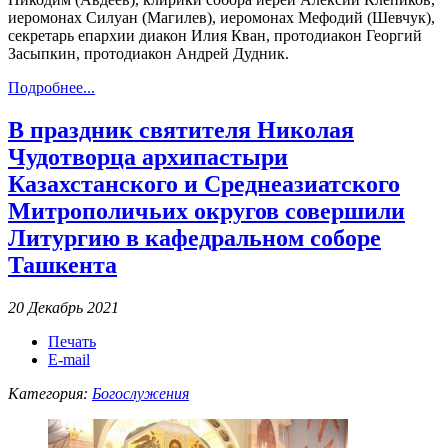
иеромонах Силуан (Магилев), иеромонах Мефодий (Шевчук),
секретарь епархии диакон Илия Кван, протодиакон Георгий
Засыпкин, протодиакон Андрей Дудник.
Подробнее...
В праздник святителя Николая
Чудотворца архипастыри
Казахстанского и Среднеазиатского
Митрополичьих округов совершили
Литургию в кафедральном соборе
Ташкента
20 Декабрь 2021
Печать
E-mail
Категория:
Богослужения