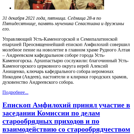
31 декабря 2021 года, пятница. Седмица 28-я по
Пятидесятнице, память мученика Севастиана и дружины
его.
Управляющий Усть-Каменогорской и Семипалатинской
епархией Преосвященнейший епископ Амфилохий совершил
молебное пение на новолетие в главном храме Рудного Алтая
– Андреевском кафедральном соборе города Усть-
Каменогорска. Архипастырю сослужили: благочинный Усть-
Каменогорского церковного округа иерей Алексий
Анищенко, ключарь кафедрального собора иеромонах
Никодим (Авдеев), настоятели и клирики городских храмов,
духовенство Андреевского собора.
Подробнее...
Епископ Амфилохий принял участие в
заседании Комиссии по делам
старообрядных приходов и по
взаимодействию со старообрядчеством