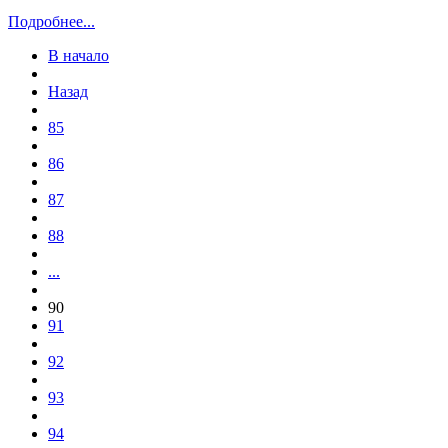
Подробнее...
В начало
Назад
85
86
87
88
...
90
91
92
93
94