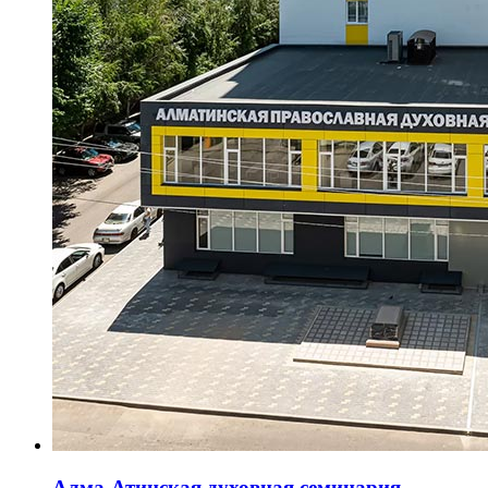
Алма-Атинская духовная семинария