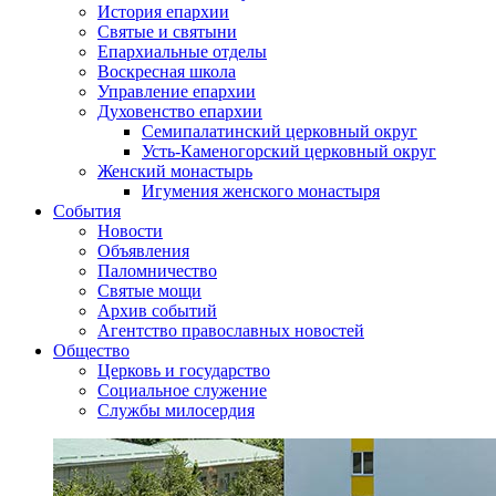
История епархии
Святые и святыни
Епархиальные отделы
Воскресная школа
Управление епархии
Духовенство епархии
Семипалатинский церковный округ
Усть-Каменогорский церковный округ
Женский монастырь
Игумения женского монастыря
События
Новости
Объявления
Паломничество
Святые мощи
Архив событий
Агентство православных новостей
Общество
Церковь и государство
Социальное служение
Службы милосердия