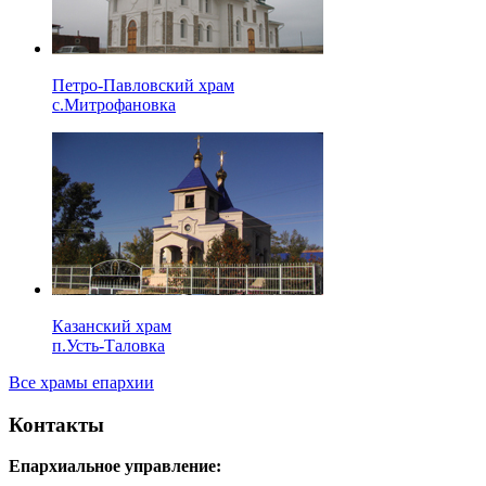
Петро-Павловский храм
с.Митрофановка
Казанский храм
п.Усть-Таловка
Все храмы епархии
Контакты
Епархиальное управление: