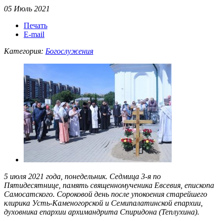
05 Июль 2021
Печать
E-mail
Категория:
Богослужения
5 июля 2021 года, понедельник. Седмица 3-я по
Пятидесятнице, память священномученика Евсевия, епископа
Самосатского. Сороковой день после упокоения старейшего
клирика Усть-Каменогорской и Семипалатинской епархии,
духовника епархии архимандрита Спиридона (Теплухина).