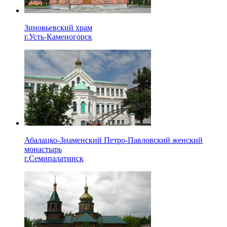
Зиновьевский храм
г.Усть-Каменогорск
Абалацко-Знаменский Петро-Павловский женский
монастырь
г.Семипалатинск