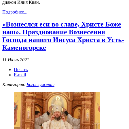
диакон Илия Кван.
Подробнее...
«Вознеслся еси во славе, Христе Боже
наш». Празднование Вознесения
Господа нашего Иисуса Христа в Усть-
Каменогорске
11 Июнь 2021
Печать
E-mail
Категория:
Богослужения