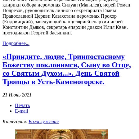
клирики собора иеромонах Силуан (Магилев), иерей Роман
Подрезов, руководитель личного секретариата Главы
Православной Церкви Казахстана иеромонах Прохор
(Ендовицкий), заведующий канцелярией епархии иерей
Константин Дьяков, секретарь епархии диакон Илия Кван,
протодиакон Георгий Засыпкин.
Подробнее...
«Приидите, людие, Триипостасному
Божеству поклонимся, Сыну во Отце,
со Святым Духом...». День Святой
Троицы в Усть-Каменогорске.
21 Июнь 2021
Печать
E-mail
Категория:
Богослужения