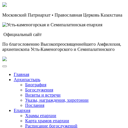
Московский Патриархат • Православная Церковь Казахстана
Официальный сайт
По благословению Высокопреосвященнейшего Амфилохия,
архиепископа Усть-Каменогорского и Семипалатинского
Главная
Архипастырь
Биография
Богослужения
Визиты и встречи
Указы, награждения, хиротонии
Послания
Епархия
Храмы епархии
Карта храмов епархии
Расписание богослужений