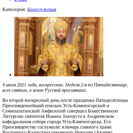
Категория:
Богослужения
4 июля 2021 года, воскресение. Неделя 2-я по Пятидесятнице,
всех святых, в земле Русской просиявших.
Во второй воскресный день после праздника Пятидесятницы
Преосвященнейший епископ Усть-Каменогорский и
Семипалатинский Амфилохий совершил Божественную
Литургию святителя Иоанна Златоуста в Андреевском
кафедральном соборе города Усть-Каменогорска. Его
Преосвященству сослужили: ключарь главного храма
Восточного Казахстана иеромонах Никодим (Авдеев),