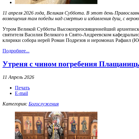
11 апреля 2026 года, Великая Суббота
.
В этот день Православн
возвещения там победы над смертью и избавления душ, с верою
Утром Великой Субботы Высокопреосвященнейший архиеписко
святителя Василия Великого в Свято-Андреевском кафедральн
клирики собора иерей Роман Подрезов и иеромонах Рафаил (Юс
Подробнее...
Утреня с чином погребения Плащаницы 
11 Апрель 2026
Печать
E-mail
Категория:
Богослужения