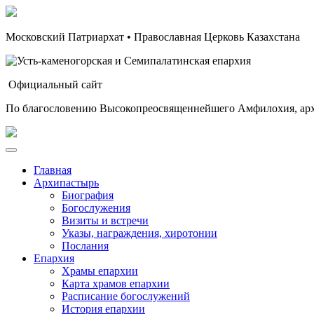
Московский Патриархат • Православная Церковь Казахстана
Официальный сайт
По благословению Высокопреосвященнейшего Амфилохия, арх
Главная
Архипастырь
Биография
Богослужения
Визиты и встречи
Указы, награждения, хиротонии
Послания
Епархия
Храмы епархии
Карта храмов епархии
Расписание богослужений
История епархии