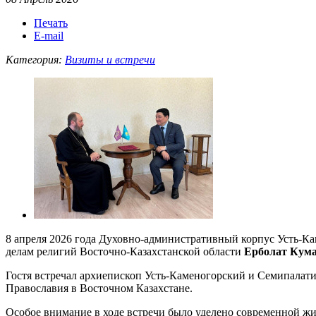
Печать
E-mail
Категория:
Визиты и встречи
8 апреля 2026 года Духовно-административный корпус Усть-К
делам религий Восточно-Казахстанской области
Ерболат Кум
Гостя встречал архиепископ Усть-Каменогорский и Семипалати
Православия в Восточном Казахстане.
Особое внимание в ходе встречи было уделено современной ж