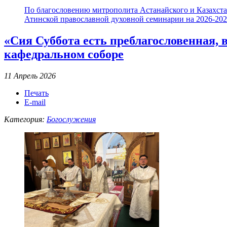
По благословению митрополита Астанайского и Казахстан
Атинской православной духовной семинарии на 2026-2027
«Сия Суббота есть преблагословенная, 
кафедральном соборе
11 Апрель 2026
Печать
E-mail
Категория:
Богослужения