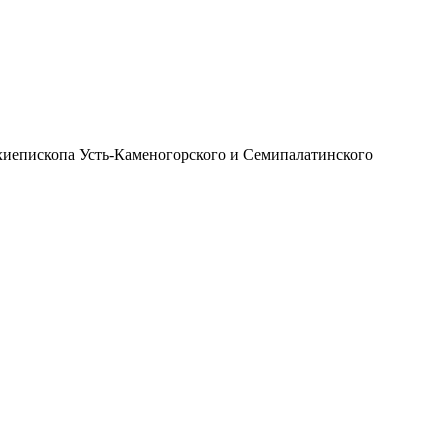
иепископа Усть-Каменогорского и Семипалатинского