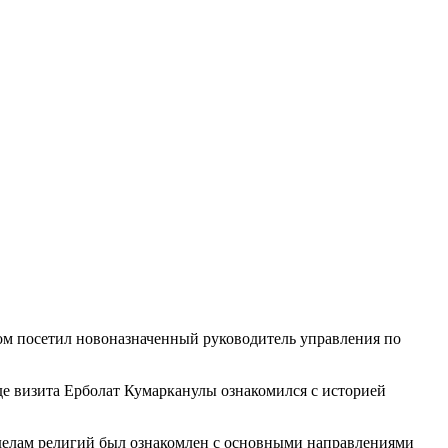
ом посетил новоназначенный руководитель управления по
е визита Ерболат Кумарканулы ознакомился с историей
 делам религий был ознакомлен с основными направлениями