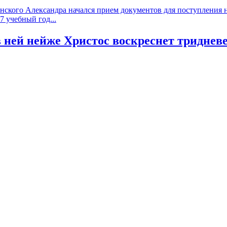
ского Александра начался прием документов для поступления на
 учебный год...
в ней нейже Христос воскреснет триднев