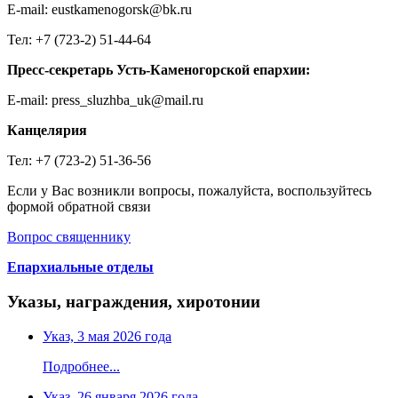
E-mail: eustkamenogorsk@bk.ru
Тел: +7 (723-2) 51-44-64
Пресс-секретарь Усть-Каменогорской епархии:
E-mail: press_sluzhba_uk@mail.ru
Канцелярия
Тел: +7 (723-2) 51-36-56
Если у Вас возникли вопросы, пожалуйста, воспользуйтесь
формой обратной связи
Вопрос священнику
Епархиальные отделы
Указы, награждения, хиротонии
Указ, 3 мая 2026 года
Подробнее...
Указ, 26 января 2026 года