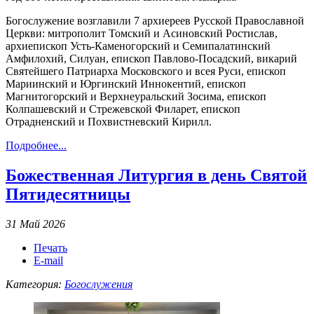
Богослужение возглавили 7 архиереев Русской Православной
Церкви: митрополит Томский и Асиновский Ростислав,
архиепископ Усть-Каменогорский и Семипалатинский
Амфилохий, Силуан, епископ Павлово-Посадский, викарий
Святейшего Патриарха Московского и всея Руси, епископ
Мариинский и Юргинский Иннокентий, епископ
Магнитогорский и Верхнеуральский Зосима, епископ
Колпашевский и Стрежевской Филарет, епископ
Отрадненский и Похвистневский Кирилл.
Подробнее...
Божественная Литургия в день Святой
Пятидесятницы
31 Май 2026
Печать
E-mail
Категория:
Богослужения