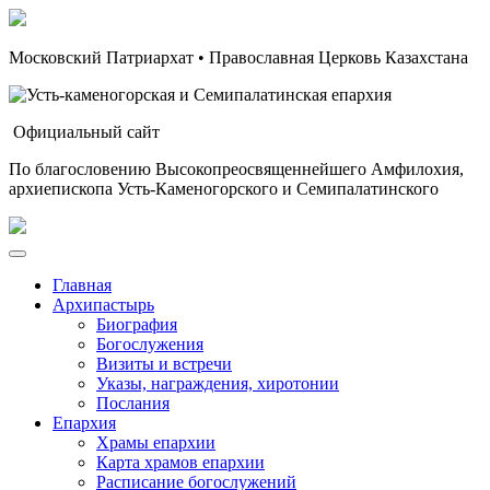
Московский Патриархат • Православная Церковь Казахстана
Официальный сайт
По благословению Высокопреосвященнейшего Амфилохия,
архиепископа Усть-Каменогорского и Семипалатинского
Главная
Архипастырь
Биография
Богослужения
Визиты и встречи
Указы, награждения, хиротонии
Послания
Епархия
Храмы епархии
Карта храмов епархии
Расписание богослужений