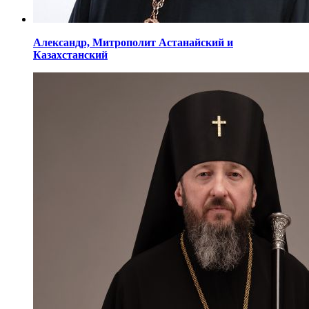
Александр,
Митрополит Астанайский
и
Казахстанский