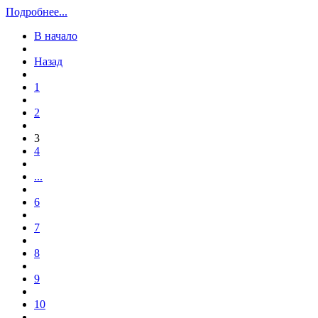
Подробнее...
В начало
Назад
1
2
3
4
...
6
7
8
9
10