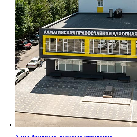
Алма-Атинская духовная семинария