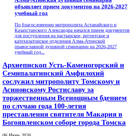
объявляет прием документов на 2026-2027
учебный год
По благословению митрополита Астанайского и
Казахстанского Александра начался прием документов
для поступления на пастырское, регентское и
катехизаторское отделения Алма-Атинской
православной духовной семинарии на 2026-2027
учебный год...
Архиепископ Усть-Каменогорский и
Семипалатинский Амфилохий
сослужил митрополиту Томскому и
Асиновскому Ростиславу за
торжественным Всенощным бдением
по случаю года 100-летия
преставления святителя Макария в
Богоявленском соборе города Томска
06 Июнь 2026