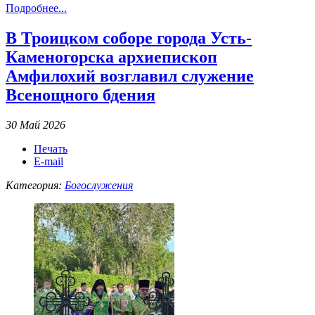
Подробнее...
В Троицком соборе города Усть-
Каменогорска архиепископ
Амфилохий возглавил служение
Всенощного бдения
30 Май 2026
Печать
E-mail
Категория:
Богослужения