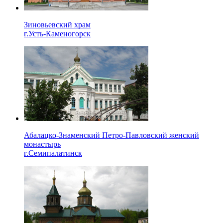
Зиновьевский храм
г.Усть-Каменогорск
Абалацко-Знаменский Петро-Павловский женский
монастырь
г.Семипалатинск