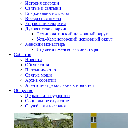
История епархии
Святые и святыни
Епархиальные отделы
Воскресная школа
Управление епархии
Духовенство епархии
Семипалатинский церковный округ
Усть-Каменогорский церковный округ
Женский монастырь
Игумения женского монастыря
События
Новости
Объявления
Паломничество
Святые мощи
Архив событий
Агентство православных новостей
Общество
Церковь и государство
Социальное служение
Службы милосердия