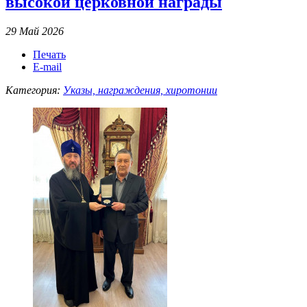
высокой церковной награды
29 Май 2026
Печать
E-mail
Категория:
Указы, награждения, хиротонии