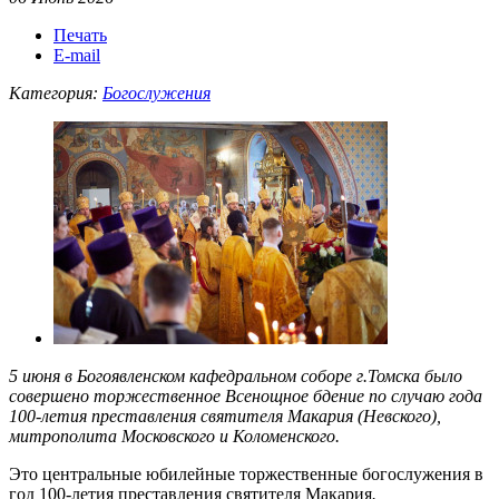
Печать
E-mail
Категория:
Богослужения
5 июня в Богоявленском кафедральном соборе г.Томска было
совершено торжественное Всенощное бдение по случаю года
100-летия преставления святителя Макария (Невского),
митрополита Московского и Коломенского.
Это центральные юбилейные торжественные богослужения в
год 100-летия преставления святителя Макария
.