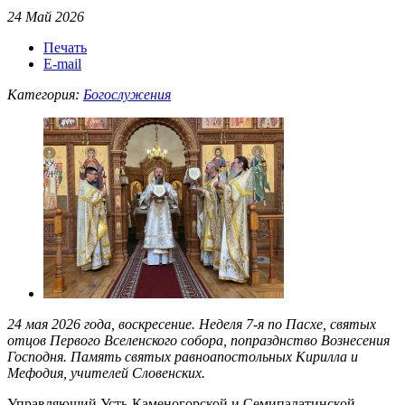
24 Май 2026
Печать
E-mail
Категория:
Богослужения
24 мая 2026 года, воскресение. Неделя 7-я по Пасхе, святых
отцов Первого Вселенского собора, попразднство Вознесения
Господня. Память святых равноапостольных Кирилла и
Мефодия, учителей Словенских.
Управляющий Усть-Каменогорской и Семипалатинской