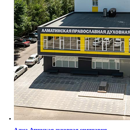
Алма-Атинская духовная семинария