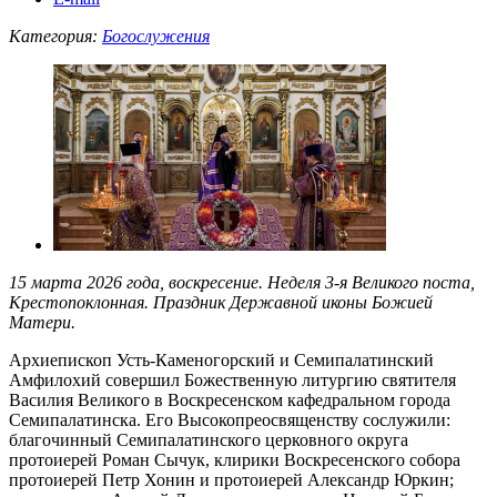
Категория:
Богослужения
15 марта 2026 года, воскресение. Неделя 3-я Великого поста,
Крестопоклонная. Праздник Державной иконы Божией
Матери.
Архиепископ Усть-Каменогорский и Семипалатинский
Амфилохий совершил Божественную литургию святителя
Василия Великого в Воскресенском кафедральном города
Семипалатинска. Его Высокопреосвященству сослужили:
благочинный Семипалатинского церковного округа
протоиерей Роман Сычук, клирики Воскресенского собора
протоиерей Петр Хонин и протоиерей Александр Юркин;