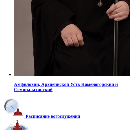
Амфилохий,
Архиепископ Усть-Каменогорский
и
Семипалатинский
Расписание богослужений