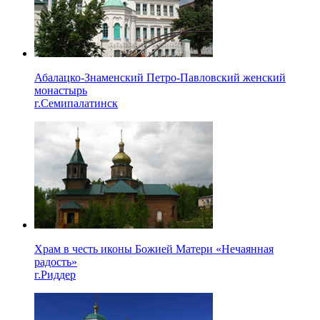
Абалацко-Знаменский Петро-Павловский женский
монастырь
г.Семипалатинск
Храм в честь иконы Божией Матери «Нечаянная
радость»
г.Риддер