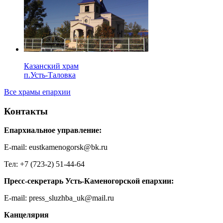
Казанский храм
п.Усть-Таловка
Все храмы епархии
Контакты
Епархиальное управление:
E-mail: eustkamenogorsk@bk.ru
Тел: +7 (723-2) 51-44-64
Пресс-секретарь Усть-Каменогорской епархии:
E-mail: press_sluzhba_uk@mail.ru
Канцелярия