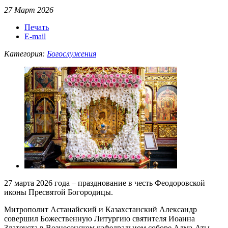
27 Март 2026
Печать
E-mail
Категория:
Богослужения
27 марта 2026 года – празднование в честь Феодоровской
иконы Пресвятой Богородицы.
Митрополит Астанайский и Казахстанский Александр
совершил Божественную Литургию святителя Иоанна
Златоуста в Вознесенском кафедральном соборе Алма-Аты.