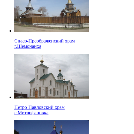
Спасо-Преображенский храм
г.Шемонаиха
Петро-Павловский храм
с.Митрофановка