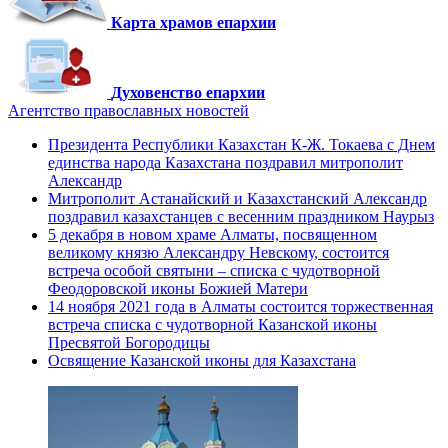
Карта храмов епархии
Духовенство епархии
Агентство православных новостей
Президента Республики Казахстан К-Ж. Токаева с Днем
единства народа Казахстана поздравил митрополит
Александр
Митрополит Астанайский и Казахстанский Александр
поздравил казахстанцев с весенним праздником Наурыз
5 декабря в новом храме Алматы, посвященном
великому князю Александру Невскому, состоится
встреча особой святыни – списка с чудотворной
Феодоровской иконы Божией Матери
14 ноября 2021 года в Алматы состоится торжественная
встреча списка с чудотворной Казанской иконы
Пресвятой Богородицы
Освящение Казанской иконы для Казахстана