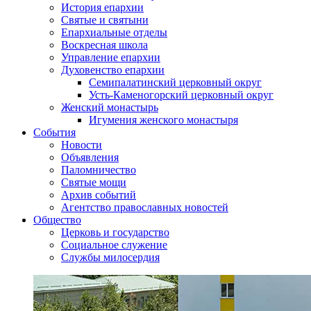
История епархии
Святые и святыни
Епархиальные отделы
Воскресная школа
Управление епархии
Духовенство епархии
Семипалатинский церковный округ
Усть-Каменогорский церковный округ
Женский монастырь
Игумения женского монастыря
События
Новости
Объявления
Паломничество
Святые мощи
Архив событий
Агентство православных новостей
Общество
Церковь и государство
Социальное служение
Службы милосердия