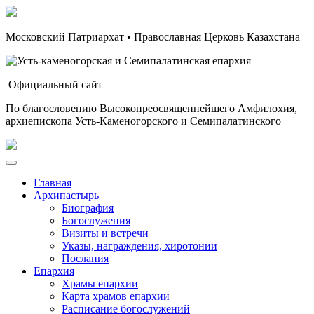
Московский Патриархат • Православная Церковь Казахстана
Официальный сайт
По благословению Высокопреосвященнейшего Амфилохия,
архиепископа Усть-Каменогорского и Семипалатинского
Главная
Архипастырь
Биография
Богослужения
Визиты и встречи
Указы, награждения, хиротонии
Послания
Епархия
Храмы епархии
Карта храмов епархии
Расписание богослужений