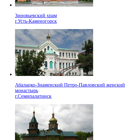
Зиновьевский храм
г.Усть-Каменогорск
Абалацко-Знаменский Петро-Павловский женский
монастырь
г.Семипалатинск