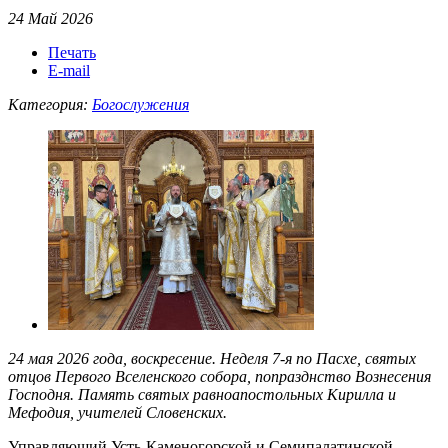
24 Май 2026
Печать
E-mail
Категория:
Богослужения
24 мая 2026 года, воскресение. Неделя 7-я по Пасхе, святых
отцов Первого Вселенского собора, попразднство Вознесения
Господня. Память святых равноапостольных Кирилла и
Мефодия, учителей Словенских.
Управляющий Усть-Каменогорской и Семипалатинской