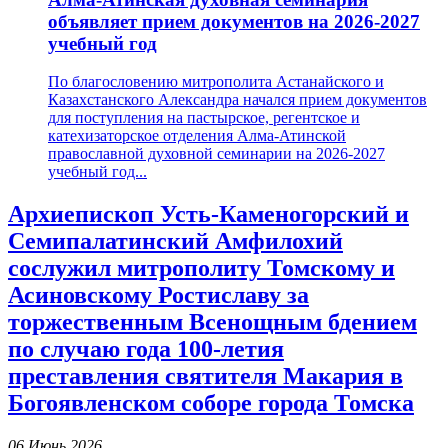
объявляет прием документов на 2026-2027
учебный год
По благословению митрополита Астанайского и
Казахстанского Александра начался прием документов
для поступления на пастырское, регентское и
катехизаторское отделения Алма-Атинской
православной духовной семинарии на 2026-2027
учебный год...
Архиепископ Усть-Каменогорский и
Семипалатинский Амфилохий
сослужил митрополиту Томскому и
Асиновскому Ростиславу за
торжественным Всенощным бдением
по случаю года 100-летия
преставления святителя Макария в
Богоявленском соборе города Томска
06 Июнь 2026