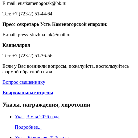
E-mail: eustkamenogorsk@bk.ru
Тел: +7 (723-2) 51-44-64
Пресс-секретарь Усть-Каменогорской епархии:
E-mail: press_sluzhba_uk@mail.ru
Канцелярия
Тел: +7 (723-2) 51-36-56
Если у Вас возникли вопросы, пожалуйста, воспользуйтесь
формой обратной связи
Вопрос священнику
Епархиальные отделы
Указы, награждения, хиротонии
Указ, 3 мая 2026 года
Подробнее...
Указ, 26 января 2026 года