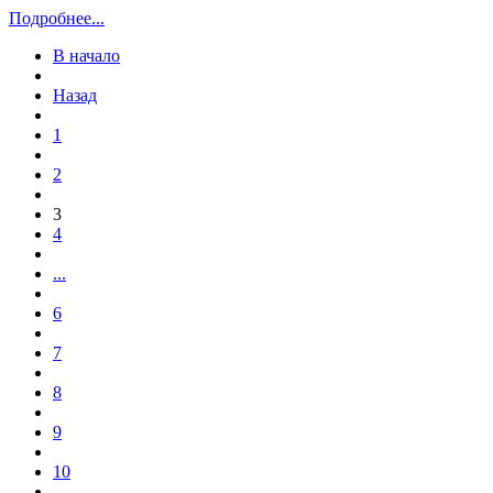
Подробнее...
В начало
Назад
1
2
3
4
...
6
7
8
9
10