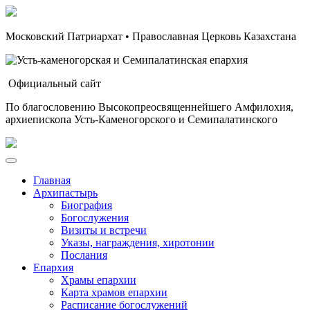
Московский Патриархат • Православная Церковь Казахстана
Официальный сайт
По благословению Высокопреосвященнейшего Амфилохия,
архиепископа Усть-Каменогорского и Семипалатинского
Главная
Архипастырь
Биография
Богослужения
Визиты и встречи
Указы, награждения, хиротонии
Послания
Епархия
Храмы епархии
Карта храмов епархии
Расписание богослужений