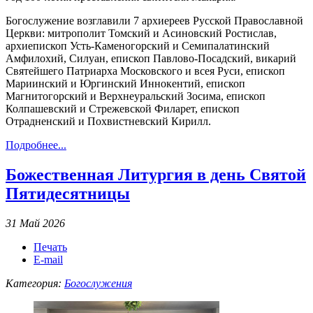
Богослужение возглавили 7 архиереев Русской Православной
Церкви: митрополит Томский и Асиновский Ростислав,
архиепископ Усть-Каменогорский и Семипалатинский
Амфилохий, Силуан, епископ Павлово-Посадский, викарий
Святейшего Патриарха Московского и всея Руси, епископ
Мариинский и Юргинский Иннокентий, епископ
Магнитогорский и Верхнеуральский Зосима, епископ
Колпашевский и Стрежевской Филарет, епископ
Отрадненский и Похвистневский Кирилл.
Подробнее...
Божественная Литургия в день Святой
Пятидесятницы
31 Май 2026
Печать
E-mail
Категория:
Богослужения