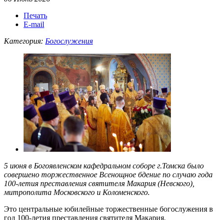
Печать
E-mail
Категория:
Богослужения
5 июня в Богоявленском кафедральном соборе г.Томска было
совершено торжественное Всенощное бдение по случаю года
100-летия преставления святителя Макария (Невского),
митрополита Московского и Коломенского.
Это центральные юбилейные торжественные богослужения в
год 100-летия преставления святителя Макария
.