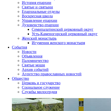
История епархии
Святые и святыни
Епархиальные отделы
Воскресная школа
Управление епархии
Духовенство епархии
Семипалатинский церковный округ
Усть-Каменогорский церковный округ
Женский монастырь
Игумения женского монастыря
События
Новости
Объявления
Паломничество
Святые мощи
Архив событий
Агентство православных новостей
Общество
Церковь и государство
Социальное служение
Службы милосердия