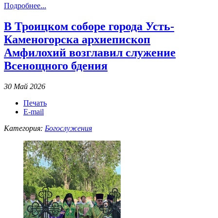
Подробнее...
В Троицком соборе города Усть-
Каменогорска архиепископ
Амфилохий возглавил служение
Всенощного бдения
30 Май 2026
Печать
E-mail
Категория:
Богослужения