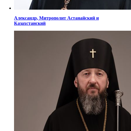
Александр,
Митрополит Астанайский
и
Казахстанский