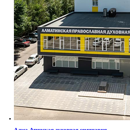
Алма-Атинская духовная семинария