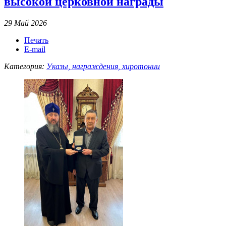
высокой церковной награды
29 Май 2026
Печать
E-mail
Категория:
Указы, награждения, хиротонии