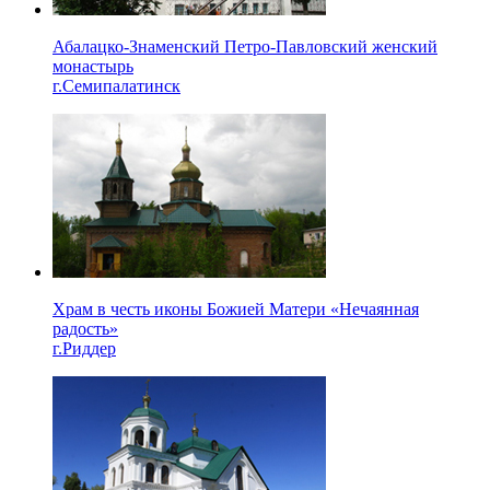
Абалацко-Знаменский Петро-Павловский женский
монастырь
г.Семипалатинск
Храм в честь иконы Божией Матери «Нечаянная
радость»
г.Риддер