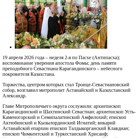
19 апреля 2026 года – неделя 2-я по Пасхе (Антипасха);
воспоминание уверения апостола Фомы; день памяти
преподобного Севастиана Карагандинского – небесного
покровителя Казахстана.
Торжества, центром которых стал Троице-Севастиановский
собор, возглавил митрополит Астанайский и Казахстанский
Александр.
Главе Митрополичьего округа сослужили: архиепископ
Карагандинский и Шахтинский Севастиан; архиепископ Усть-
Каменогорский и Семипалатинский Амфилохий; епископ
Актюбинский и Кызылординский Игнатий; викарий
Астанайской епархии епископ Талдыкорганский Клавдиан;
епископ Чимкентский и Туркестанский Хрисанф;