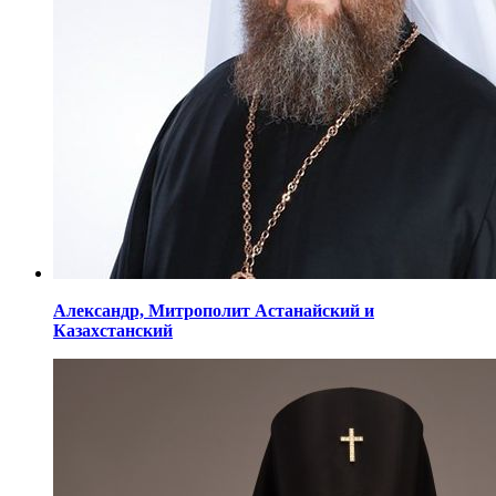
Александр,
Митрополит Астанайский
и
Казахстанский