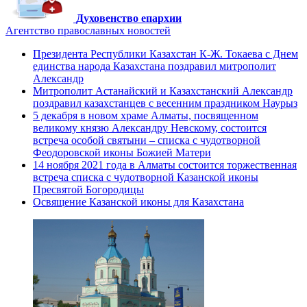
Духовенство епархии
Агентство православных новостей
Президента Республики Казахстан К-Ж. Токаева с Днем
единства народа Казахстана поздравил митрополит
Александр
Митрополит Астанайский и Казахстанский Александр
поздравил казахстанцев с весенним праздником Наурыз
5 декабря в новом храме Алматы, посвященном
великому князю Александру Невскому, состоится
встреча особой святыни – списка с чудотворной
Феодоровской иконы Божией Матери
14 ноября 2021 года в Алматы состоится торжественная
встреча списка с чудотворной Казанской иконы
Пресвятой Богородицы
Освящение Казанской иконы для Казахстана