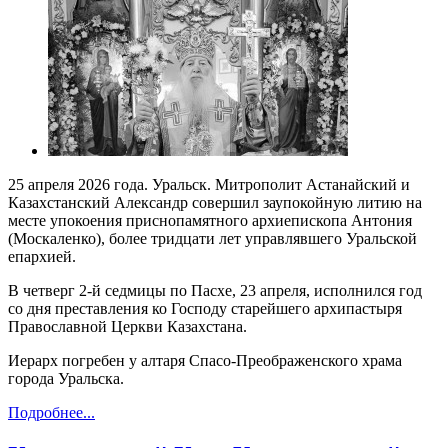
25 апреля 2026 года. Уральск. Митрополит Астанайский и
Казахстанский Александр совершил заупокойную литию на
месте упокоения приснопамятного архиепископа Антония
(Москаленко), более тридцати лет управлявшего Уральской
епархией.
В четверг 2-й седмицы по Пасхе, 23 апреля, исполнился год
со дня преставления ко Господу старейшего архипастыря
Православной Церкви Казахстана.
Иерарх погребен у алтаря Спасо-Преображенского храма
города Уральска.
Подробнее...