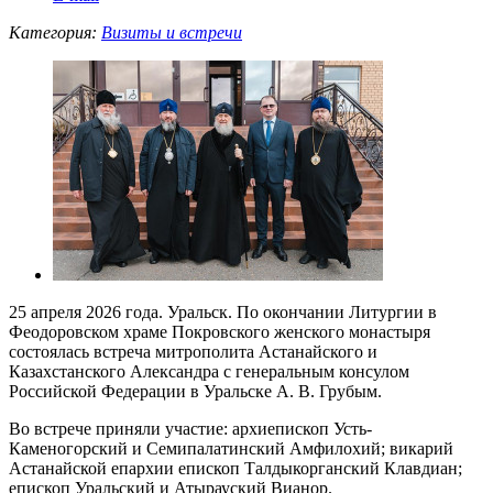
Категория:
Визиты и встречи
25 апреля 2026 года. Уральск. По окончании Литургии в
Феодоровском храме Покровского женского монастыря
состоялась встреча митрополита Астанайского и
Казахстанского Александра с генеральным консулом
Российской Федерации в Уральске А. В. Грубым.
Во встрече приняли участие: архиепископ Усть-
Каменогорский и Семипалатинский Амфилохий; викарий
Астанайской епархии епископ Талдыкорганский Клавдиан;
епископ Уральский и Атырауский Вианор.