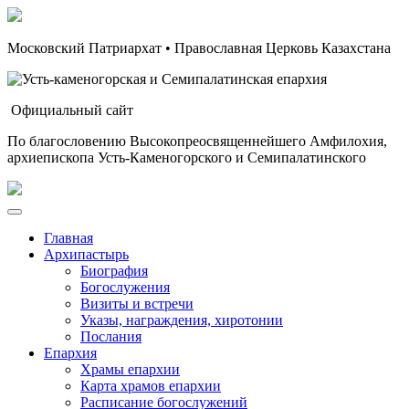
Московский Патриархат • Православная Церковь Казахстана
Официальный сайт
По благословению Высокопреосвященнейшего Амфилохия,
архиепископа Усть-Каменогорского и Семипалатинского
Главная
Архипастырь
Биография
Богослужения
Визиты и встречи
Указы, награждения, хиротонии
Послания
Епархия
Храмы епархии
Карта храмов епархии
Расписание богослужений