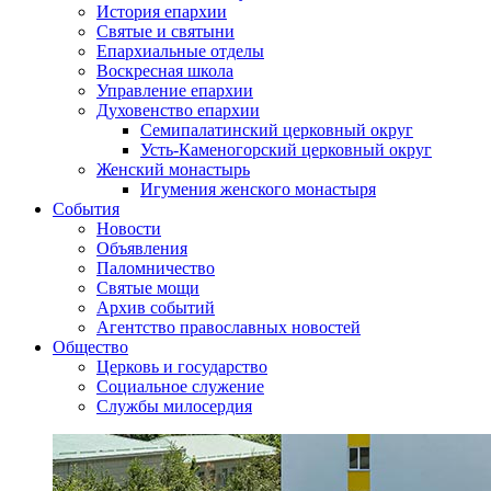
История епархии
Святые и святыни
Епархиальные отделы
Воскресная школа
Управление епархии
Духовенство епархии
Семипалатинский церковный округ
Усть-Каменогорский церковный округ
Женский монастырь
Игумения женского монастыря
События
Новости
Объявления
Паломничество
Святые мощи
Архив событий
Агентство православных новостей
Общество
Церковь и государство
Социальное служение
Службы милосердия