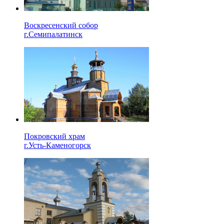
Воскресенский собор
г.Семипалатинск
Покровский храм
г.Усть-Каменогорск