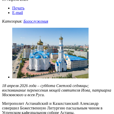
Печать
E-mail
Категория:
Богослужения
18 апреля 2026 года – суббота Светлой седмицы;
воспоминание перенесения мощей святителя Иова, патриарха
Московского и всея Руси.
Митрополит Астанайский и Казахстанский Александр
совершил Божественную Литургию пасхальным чином в
Успенском кафедральном соборе Астаны.