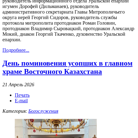
руководитель информационного отдела Уральской епархии
игумен Дорофей (Дильманаев), руководитель
административного секретариата Главы Митрополичьего
округа иерей Георгий Сидоров, руководитель службы
протокола митрополита протодиакон Роман Головин,
протодиакон Владимир Сыровацкий, протодиакон Александр
Мокий, диакон Георгий Ткаченко, духовенство Уральской
епархии.
Подробнее...
День поминовения усопших в главном
храме Восточного Казахстана
21 Апрель 2026
Печать
E-mail
Категория:
Богослужения