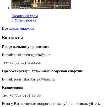
Казанский храм
п.Усть-Таловка
Все храмы епархии
Контакты
Епархиальное управление:
E-mail: eustkamenogorsk@bk.ru
Тел: +7 (723-2) 51-44-64
Пресс-секретарь Усть-Каменогорской епархии:
E-mail: press_sluzhba_uk@mail.ru
Канцелярия
Тел: +7 (723-2) 51-36-56
Если у Вас возникли вопросы, пожалуйста, воспользуйтесь