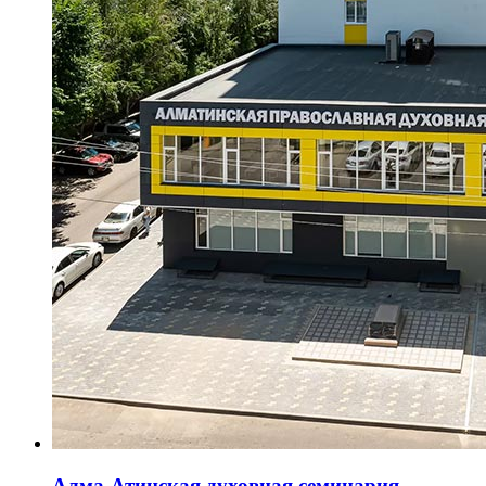
Алма-Атинская духовная семинария