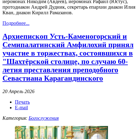
иеромонах Никодим (Авдеев), иеромонах Рафаил (Юстус),
протодиакон Андрей Дудник, секретарь епархии диакон Илия
Кван, диакон Кирилл Рамазанов.
Подробнее...
Архиепископ Усть-Каменогорский и
Семипалатинский Амфилохий принял
участие в торжествах, состоявшихся в
"Шахтёрской столице, по случаю 60-
летия преставления преподобного
Севастиана Карагандинского
20 Апрель 2026
Печать
E-mail
Категория:
Богослужения