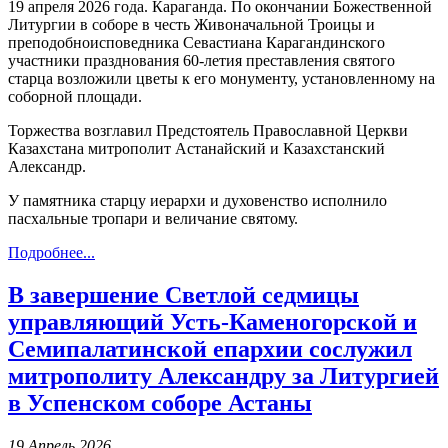
19 апреля 2026 года. Караганда. По окончании Божественной
Литургии в соборе в честь Живоначальной Троицы и
преподобноисповедника Севастиана Карагандинского
участники празднования 60-летия преставления святого
старца возложили цветы к его монументу, установленному на
соборной площади.
Торжества возглавил Предстоятель Православной Церкви
Казахстана митрополит Астанайский и Казахстанский
Александр.
У памятника старцу иерархи и духовенство исполнило
пасхальные тропари и величание святому.
Подробнее...
В завершение Светлой седмицы
управляющий Усть-Каменогорской и
Семипалатинской епархии сослужил
митрополиту Александру за Литургией
в Успенском соборе Астаны
19 Апрель 2026